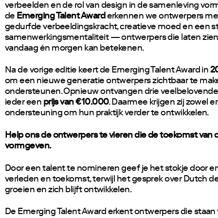
verbeelden en de rol van design in de samenleving vo
de
Emerging Talent Award
erkennen we ontwerpers me
gedurfde verbeeldingskracht, creatieve moed en een s
samenwerkingsmentaliteit — ontwerpers die laten zien
vandaag én morgen kan betekenen.
Na de vorige editie keert de Emerging Talent Award in
2
om een nieuwe generatie ontwerpers zichtbaar te mak
ondersteunen. Opnieuw ontvangen drie veelbelovende
ieder een
prijs van €10.000
. Daarmee krijgen zij zowel e
ondersteuning om hun praktijk verder te ontwikkelen.
Help ons de ontwerpers te vieren die de toekomst van 
vormgeven.
Door een talent te nomineren geef je het stokje door en
verleden en toekomst, terwijl het gesprek over Dutch des
groeien en zich blijft ontwikkelen.
De Emerging Talent Award erkent ontwerpers die staan