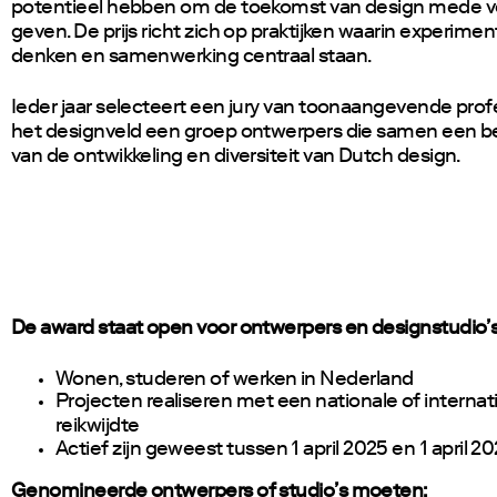
potentieel hebben om de toekomst van design mede v
geven. De prijs richt zich op praktijken waarin experiment,
denken en samenwerking centraal staan.
Ieder jaar selecteert een jury van toonaangevende profe
het designveld een groep ontwerpers die samen een b
van de ontwikkeling en diversiteit van Dutch design.
De award staat open voor ontwerpers en designstudio’s
Wonen, studeren of werken in Nederland
Projecten realiseren met een nationale of internat
reikwijdte
Actief zijn geweest tussen 1 april 2025 en 1 april 2
Genomineerde ontwerpers of studio’s moeten: