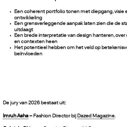
Een coherent portfolio tonen met diepgang, visie 
ontwikkeling
Een grensverleggende aanpak laten zien die de st
uitdaagt
Een brede interpretatie van design hanteren, over 
en contexten heen
Het potentieel hebben om het veld op betekenisvol
beïnvloeden
De jury van 2026 bestaat uit:
Imruh Asha
–
Fashion Director bij
Dazed Magazine
.