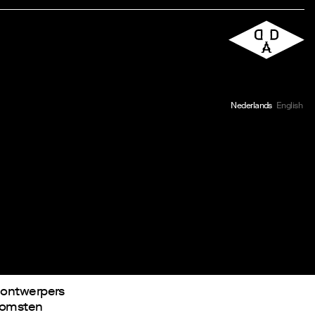
Nederlands
English
) ontwerpers
ekomsten