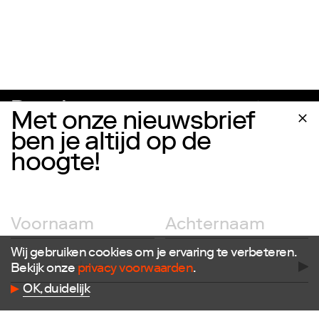
Met onze nieuwsbrief
ben je altijd op de
hoogte!
Volg ons
Wij gebruiken cookies om je ervaring te verbeteren.
Facebook
Bekijk onze
privacy voorwaarden
.
Instagram
OK, duidelijk
Twitter
LinkedIn