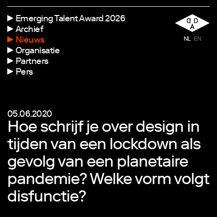
Emerging Talent Award 2026
Archief
Nieuws
NL
EN
Organisatie
Partners
Pers
05.06.2020
Hoe schrijf je over design in
tijden van een lockdown als
gevolg van een planetaire
pandemie? Welke vorm volgt
disfunctie?