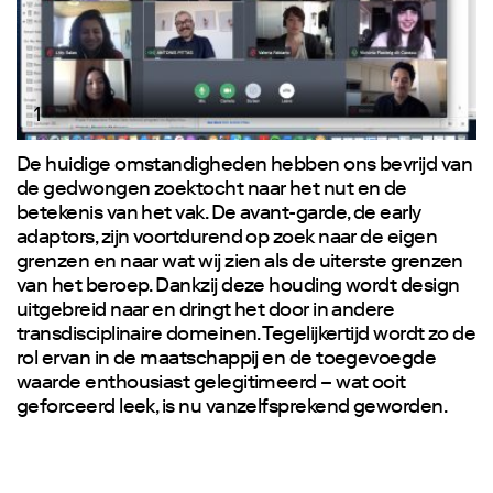
1
De huidige omstandigheden hebben ons bevrijd van
de gedwongen zoektocht naar het nut en de
betekenis van het vak. De avant-garde, de early
adaptors, zijn voortdurend op zoek naar de eigen
grenzen en naar wat wij zien als de uiterste grenzen
van het beroep. Dankzij deze houding wordt design
uitgebreid naar en dringt het door in andere
transdisciplinaire domeinen. Tegelijkertijd wordt zo de
rol ervan in de maatschappij en de toegevoegde
waarde enthousiast gelegitimeerd – wat ooit
geforceerd leek, is nu vanzelfsprekend geworden.