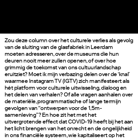
Zou deze column over het culturele verlies als gevolg
van de sluiting van de glasfabriek in Leerdam
moeten adresseren, over de museums die hun
deuren nooit meer zullen openen, of over hoe
grimmig de toekomst van ons cultuurlandschap
eruitziet? Moet ik mijn verbazing delen over de ‘knal’
waarmee Instagram TV (IGTV) zich manifesteert als
hét platform voor culturele uitwisseling, dialoog en
het delen van verhalen? Of alle vragen aanhalen over
de materiële, programmatische of lange termijn
gevolgen van “ontwerpen voor de 1,5m-
samenleving”? En hoe zit het met het
uitvergrotende effect dat COVID-19 heeft bij het aan
het licht brengen van het onrecht en de ongelijkheid
in ons financiële systeem, wie kapitaliseert op het