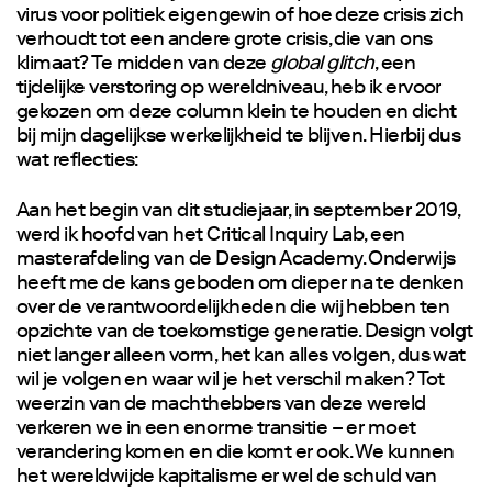
virus voor politiek eigengewin of hoe deze crisis zich
verhoudt tot een andere grote crisis, die van ons
klimaat? Te midden van deze
global glitch
, een
tijdelijke verstoring op wereldniveau, heb ik ervoor
gekozen om deze column klein te houden en dicht
bij mijn dagelijkse werkelijkheid te blijven. Hierbij dus
wat reflecties:
Aan het begin van dit studiejaar, in september 2019,
werd ik hoofd van het Critical Inquiry Lab, een
masterafdeling van de Design Academy. Onderwijs
heeft me de kans geboden om dieper na te denken
over de verantwoordelijkheden die wij hebben ten
opzichte van de toekomstige generatie. Design volgt
niet langer alleen vorm, het kan alles volgen, dus wat
wil je volgen en waar wil je het verschil maken? Tot
weerzin van de machthebbers van deze wereld
verkeren we in een enorme transitie – er moet
verandering komen en die komt er ook. We kunnen
het wereldwijde kapitalisme er wel de schuld van