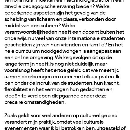
van ons huis? Hoe kan een technologieplatform een
zinvolle pedagogische ervaring bieden? Welke
beperkende aspecten zijn het gevolg van de
scheiding van lichaam en plaats, verbonden door
middel van een scherm? Welke
verantwoordelijkheden heeft een docent buiten het
onderwijs, nu veel van onze internationale studenten
gescheiden zijn van hun vrienden en familie? En het
hele curriculum noodgedwongen is aangepast aan
een online omgeving. Welke gevolgen dit op de
lange termijn heeft, is nog niet duidelijk, maar
vooralsnog heeft het ertoe geleid dat we meer tijd
samen doorbrengen en meer met elkaar praten. Ik
ben onder de indruk van de studenten, hun kracht,
flexibiliteit en het vermogen hun gedachten en
ideeën te verdiepen diepgaande onder deze
precaire omstandigheden.
Zoals geldt voor veel anderen op cultureel gebied
verandert mijn praktijk, omdat veel culturele
evenementen waar ik bij betrokken ben, uitgesteld of