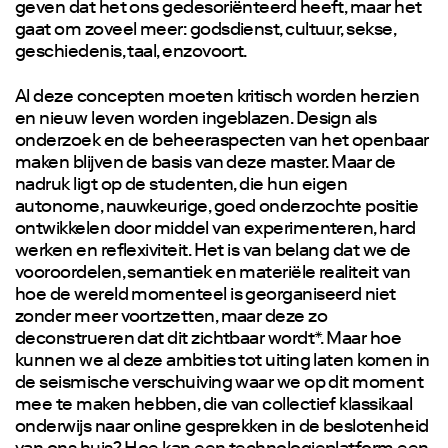
geven dat het ons gedesoriënteerd heeft, maar het
gaat om zoveel meer: godsdienst, cultuur, sekse,
geschiedenis, taal, enzovoort.
Al deze concepten moeten kritisch worden herzien
en nieuw leven worden ingeblazen. Design als
onderzoek en de beheeraspecten van het openbaar
maken blijven de basis van deze master. Maar de
nadruk ligt op de studenten, die hun eigen
autonome, nauwkeurige, goed onderzochte positie
ontwikkelen door middel van experimenteren, hard
werken en reflexiviteit. Het is van belang dat we de
vooroordelen, semantiek en materiële realiteit van
hoe de wereld momenteel is georganiseerd niet
zonder meer voortzetten, maar deze zo
deconstrueren dat dit zichtbaar wordt*. Maar hoe
kunnen we al deze ambities tot uiting laten komen in
de seismische verschuiving waar we op dit moment
mee te maken hebben, die van collectief klassikaal
onderwijs naar online gesprekken in de beslotenheid