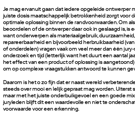
Je mag ervanuit gaan dat iedere opgeleide ontwerper 
juiste dosis maatschappelijk betrokkenheid zorgt voor 
optimale oplossing binnen de randvoorwaarden. Om als 
beoordelen of de ontwerper daar ook in geslaagd is, is 
want onderwerpen als materiaalgebruik, duurzaamheid,
repareerbaarheid en bijvoorbeeld herbruikbaarheid (van
of onderdelen) vragen vaak om veel meer dan één jury-se
onderzoek en tijd (letterlijk want het duurt een aantal ja
het effect van een product of oplossing is aangetoond)
om op complexe vraagstukken antwoord te kunnen ge
Daarom is het o zo fijn dat er naast wereld verbeterende
steeds over mooi en lelijk gepraat mag worden. Uiterst 
maar met het juiste onderbuikgevoel en een goede mix
juryleden blijft dit een waardevolle en niet te onderscha
voorwaarde voor een erkenning.