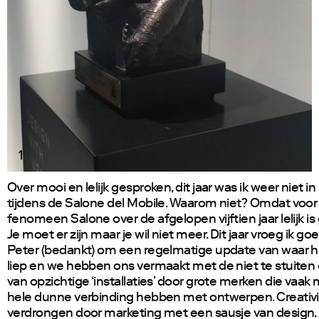
1
Over mooi en lelijk gesproken, dit jaar was ik weer niet in
tijdens de Salone del Mobile. Waarom niet? Omdat voor 
fenomeen Salone over de afgelopen vijftien jaar lelijk i
Je moet er zijn maar je wil niet meer. Dit jaar vroeg ik go
Peter (bedankt) om een regelmatige update van waar h
liep en we hebben ons vermaakt met de niet te stuiten 
van opzichtige ‘installaties’ door grote merken die vaak
hele dunne verbinding hebben met ontwerpen. Creativi
verdrongen door marketing met een sausje van design. 