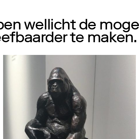
n wellicht de mogel
eefbaarder te maken.