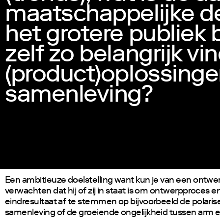
maatschappelijke deb
het grotere publiek 
zelf zo belangrijk v
(product)oplossinge
samenleving?
Een ambitieuze doelstelling want kun je van een ontwe
verwachten dat hij of zij in staat is om ontwerpproces e
eindresultaat af te stemmen op bijvoorbeeld de polarise
samenleving of de groeiende ongelijkheid tussen arm en