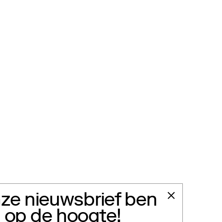
ze nieuwsbrief ben
jd op de hoogte!