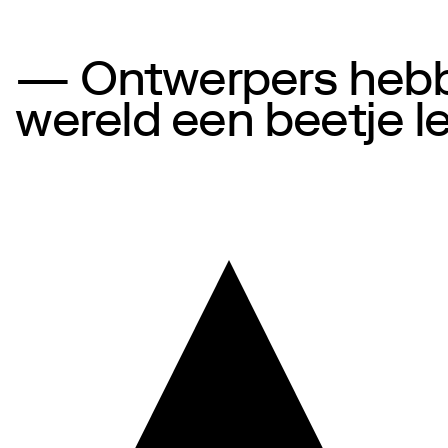
— Ontwerpers hebbe
wereld een beetje l