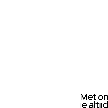
Met on
je alti