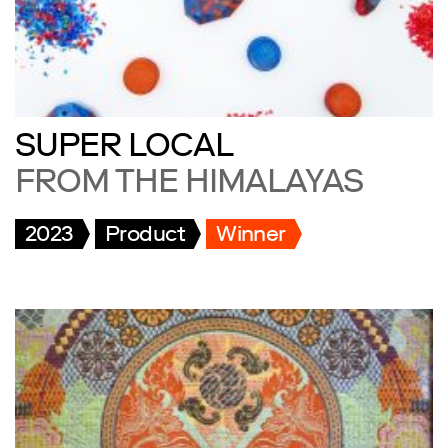
SUPER LOCAL
FROM THE HIMALAYAS
2023
Product
Winner