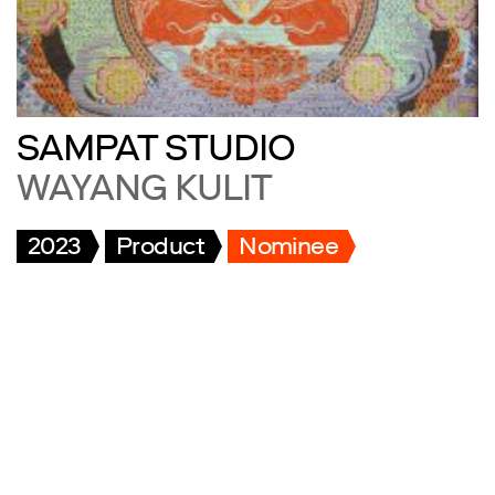
SAMPAT STUDIO
WAYANG KULIT
2023
Product
Nominee