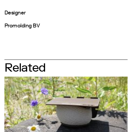
Designer
Promolding BV
Related