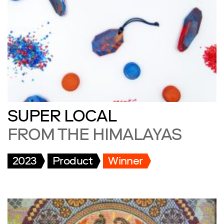
SUPER LOCAL
FROM THE HIMALAYAS
2023
Product
Winner