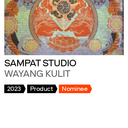
SAMPAT STUDIO
WAYANG KULIT
2023
Product
Nominee