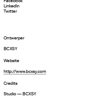
Facebook
LinkedIn
Twitter
Ontwerper
BCXSY
Website
http://www.bcxsy.com
Credits
Studio — BCXSY