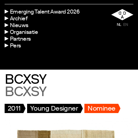
Emerging Talent Award 2026
Archief
Nieuws
NL
EN
Organisatie
Partners
Pers
BCXSY
BCXSY
2011
Young Designer
Nominee