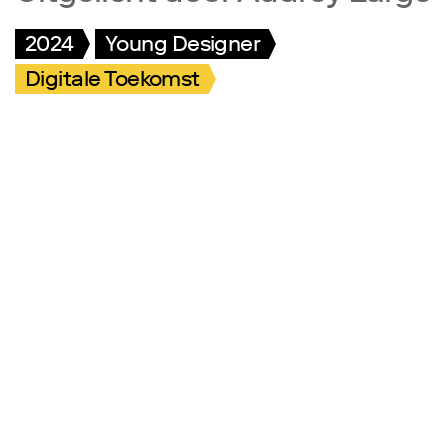
2024
Young Designer
Digitale Toekomst