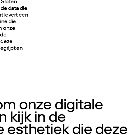
 Sloten
 de data die
t levert een
ine die
m onze
 de
 deze
egrijpt en
om onze digitale
 kijk in de
 esthetiek die deze