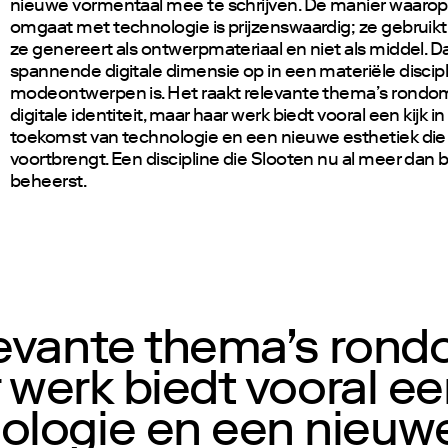
nieuwe vormentaal mee te schrijven. De manier waarop
omgaat met technologie is prijzenswaardig; ze gebruikt
ze genereert als ontwerpmateriaal en niet als middel. Da
spannende digitale dimensie op in een materiële discipl
modeontwerpen is. Het raakt relevante thema’s rondo
digitale identiteit, maar haar werk biedt vooral een kijk in
toekomst van technologie en een nieuwe esthetiek die
voortbrengt. Een discipline die Slooten nu al meer dan b
beheerst.
evante thema’s rond
 werk biedt vooral een
ologie en een nieuwe