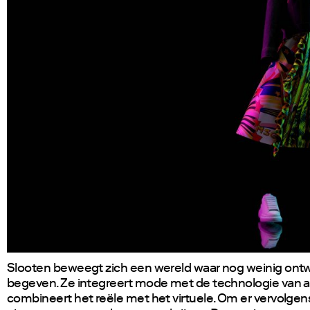
Slooten beweegt zich een wereld waar nog weinig ontw
begeven. Ze integreert mode met de technologie van 
combineert het reële met het virtuele. Om er vervolge