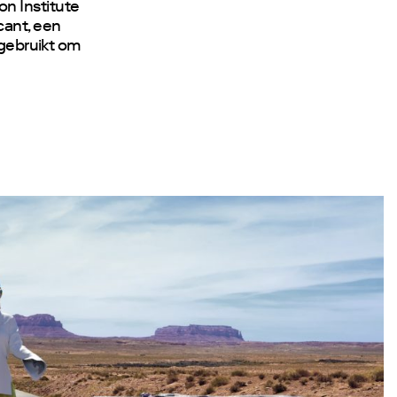
n Institute
cant, een
 gebruikt om