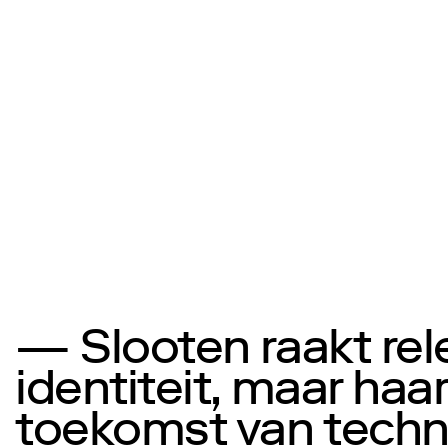
— Slooten raakt rel
identiteit, maar haar
toekomst van techn