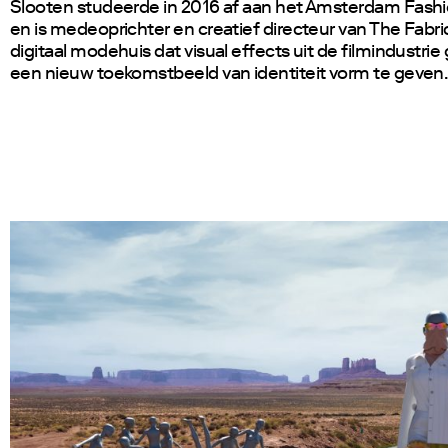
Slooten studeerde in 2016 af aan het Amsterdam Fashio
en is medeoprichter en creatief directeur van The Fabri
digitaal modehuis dat visual effects uit de filmindustrie
een nieuw toekomstbeeld van identiteit vorm te geven.