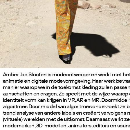
Amber Jae Slooten is modeontwerper en werkt met het
animatie en digitale modevormgeving. Haar werk bevra
manier waarop we in de toekomst kleding zullen passen
aanschaffen en dragen. Ze speelt met de wijze waarop 
identiteit vorm kan krijgen in VR, AR en MR. Doormiddel
algoritmes Door middel van algoritmes onderzoekt ze b
trend analyse van andere labels en creëert vervolgens 
(virtuele) werelden met de uitkomst. Daarnaast werkt 
modemerken, 3D-modellen, animators, editors en sound