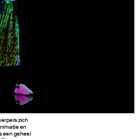
erpers zich
animatie en
ns een geheel