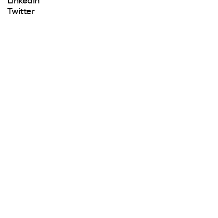
LinkedIn
Twitter