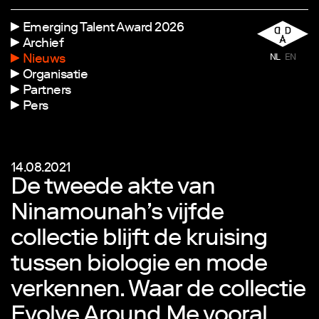
Emerging Talent Award 2026
Archief
Nieuws
NL
EN
Organisatie
Partners
Pers
14.08.2021
De tweede akte van
Ninamounah’s vijfde
collectie blijft de kruising
tussen biologie en mode
verkennen. Waar de collectie
Evolve Around Me vooral