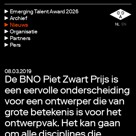
Emerging Talent Award 2026
Archief
Nieuws
NL
EN
Organisatie
Partners
Pers
08.03.2019
De BNO Piet Zwart Prijs is
een eervolle onderscheiding
voor een ontwerper die van
grote betekenis is voor het
ontwerpvak. Het kan gaan
om alle disciplines die