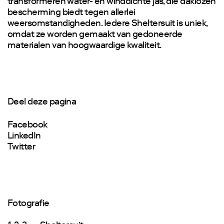
transformeren water- en winddichte jas, die daklozen
bescherming biedt tegen allerlei
weersomstandigheden. Iedere Sheltersuit is uniek,
omdat ze worden gemaakt van gedoneerde
materialen van hoogwaardige kwaliteit.
Deel deze pagina
Facebook
LinkedIn
Twitter
Fotografie