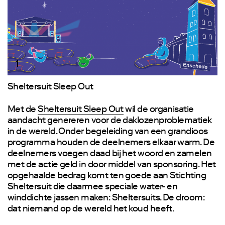
1
Sheltersuit Sleep Out
Met de
Sheltersuit Sleep Out
wil de organisatie
aandacht genereren voor de daklozenproblematiek
in de wereld. Onder begeleiding van een grandioos
programma houden de deelnemers elkaar warm. De
deelnemers voegen daad bij het woord en zamelen
met de actie geld in door middel van sponsoring. Het
opgehaalde bedrag komt ten goede aan Stichting
Sheltersuit die daarmee speciale water- en
winddichte jassen maken: Sheltersuits. De droom:
dat niemand op de wereld het koud heeft.