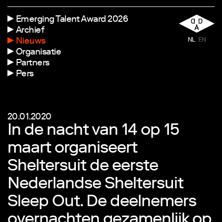
Emerging Talent Award 2026
Archief
Nieuws
NL
EN
Organisatie
Partners
Pers
20.01.2020
In de nacht van 14 op 15
maart organiseert
Sheltersuit de eerste
Nederlandse Sheltersuit
Sleep Out. De deelnemers
overnachten gezamenlijk op