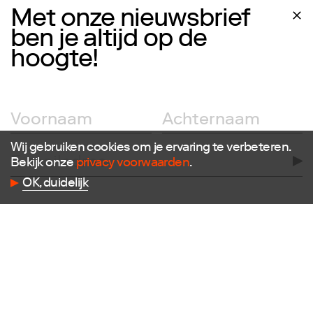
Met onze nieuwsbrief
ben je altijd op de
hoogte!
Wij gebruiken cookies om je ervaring te verbeteren.
Bekijk onze
privacy voorwaarden
.
OK, duidelijk
Volg ons
Facebook
Instagram
Twitter
LinkedIn