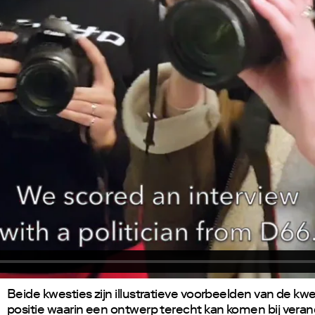
Beide kwesties zijn illustratieve voorbeelden van de kw
positie waarin een ontwerp terecht kan komen bij vera