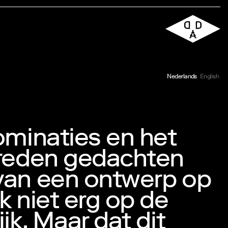
Nederlands
English
ominaties en het
treden gedachten
van een ontwerp op
k niet erg op de
jk. Maar dat dit