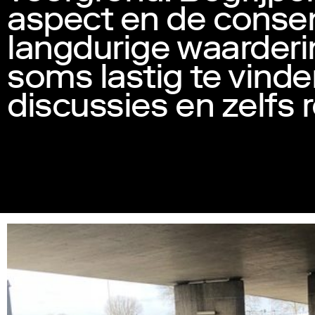
aspect en de conse
langdurige waarder
soms lastig te vinde
discussies en zelfs 