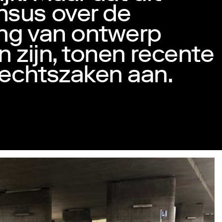
nsus over de
ing van ontwerp
n zijn, tonen recente
rechtszaken aan.