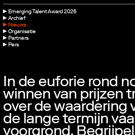
Emerging Talent Award 2026
Archief
Nieuws
Organisatie
Partners
Pers
In de euforie rond n
winnen van prijzen 
over de waardering 
de lange termijn vaa
voorgrond. Begrijpeli