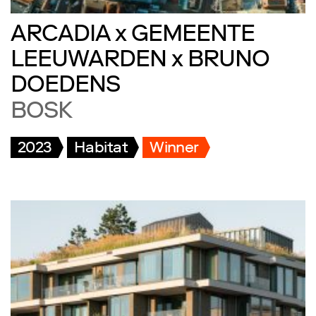
ARCADIA x GEMEENTE
LEEUWARDEN x BRUNO
DOEDENS
BOSK
2023
Habitat
Winner