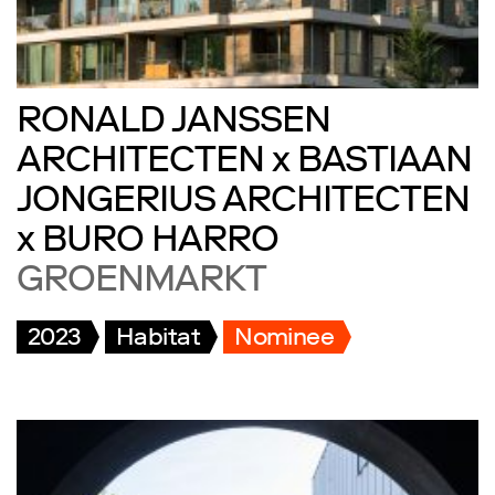
RONALD JANSSEN
ARCHITECTEN x BASTIAAN
JONGERIUS ARCHITECTEN
x BURO HARRO
GROENMARKT
2023
Habitat
Nominee