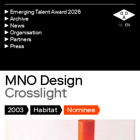
Emerging Talent Award 2026
Archive
News
NL
EN
Organisation
Partners
Press
MNO Design
Crosslight
2003
Habitat
Nominee