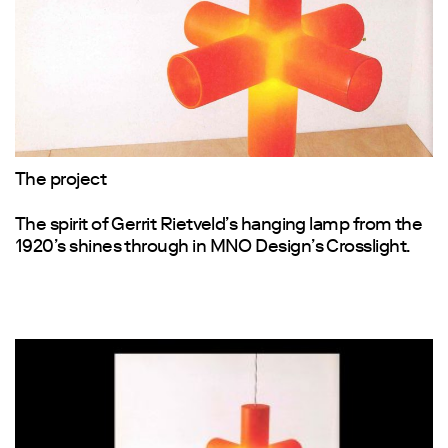
The project
The spirit of Gerrit Rietveld’s hanging lamp from the
1920’s shines through in MNO Design’s Crosslight.