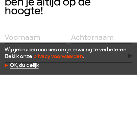
ben je altijd op de
hoogte!
Wij gebruiken cookies om je ervaring te verbeteren.
Bekijk onze
privacy voorwaarden
.
OK, duidelijk
Volg ons
Facebook
Instagram
Twitter
LinkedIn
Flickr
Vimeo