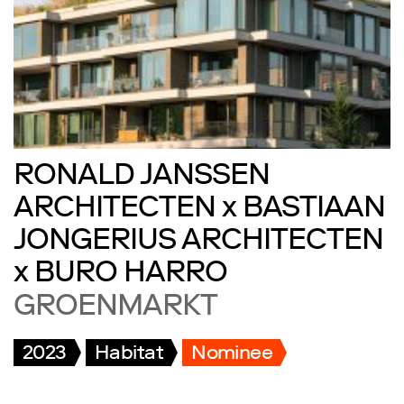
RONALD JANSSEN
ARCHITECTEN x BASTIAAN
JONGERIUS ARCHITECTEN
x BURO HARRO
GROENMARKT
2023
Habitat
Nominee