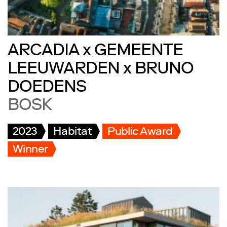
ARCADIA x GEMEENTE
LEEUWARDEN x BRUNO
DOEDENS
BOSK
2023
Habitat
Public Award
Winner