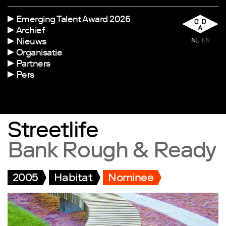
Emerging Talent Award 2026
Archief
Nieuws
NL
EN
Organisatie
Partners
Pers
Streetlife
Bank Rough & Ready
2005
Habitat
Nominee