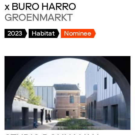
x BURO HARRO
GROENMARKT
2023
Habitat
Nominee