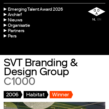
Emerging Talent Award 2026
Archief
Nieuws
NL
EN
Organisatie
Partners
Pers
SVT Branding &
Design Group
C1000
2006
Habitat
Winner