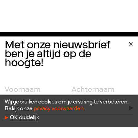
Met onze nieuwsbrief
ben je altijd op de
hoogte!
Volg ons
Wij gebruiken cookies om je ervaring te verbeteren.
Facebook
Bekijk onze
privacy voorwaarden
.
Instagram
OK, duidelijk
Twitter
LinkedIn
Flickr