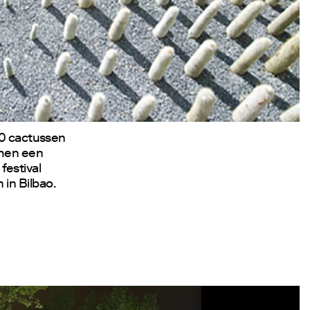
00 cactussen
rmen een
 festival
in Bilbao.