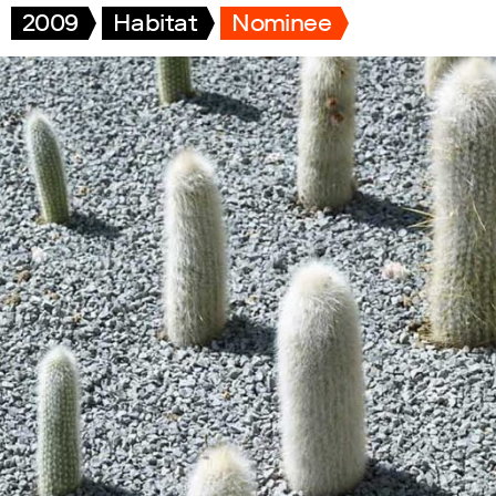
2009
Habitat
Nominee