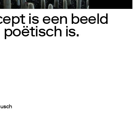
ept is een beeld
 poëtisch is.
Musch