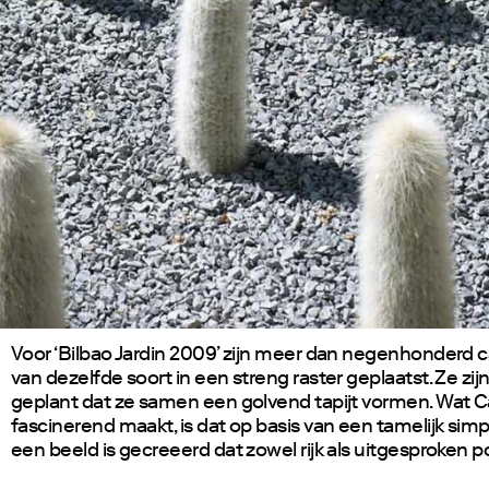
Voor ‘Bilbao Jardin 2009’ zijn meer dan negenhonderd 
van dezelfde soort in een streng raster geplaatst. Ze zij
geplant dat ze samen een golvend tapijt vormen. Wat Ca
fascinerend maakt, is dat op basis van een tamelijk sim
een beeld is gecreeerd dat zowel rijk als uitgesproken po