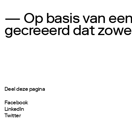
— Op basis van een 
gecreeerd dat zowel 
Deel deze pagina
Facebook
LinkedIn
Twitter