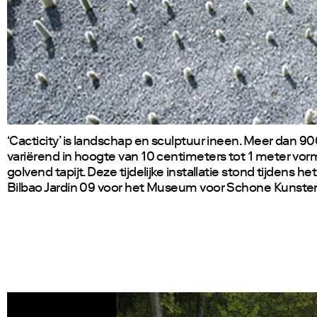
‘Cacticity’ is landschap en sculptuur ineen. Meer dan 9
variërend in hoogte van 10 centimeters tot 1 meter vo
golvend tapijt. Deze tijdelijke installatie stond tijdens het
Bilbao Jardín 09 voor het Museum voor Schone Kunsten 