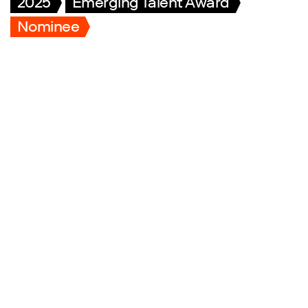
2025
Emerging Talent Award
Nominee