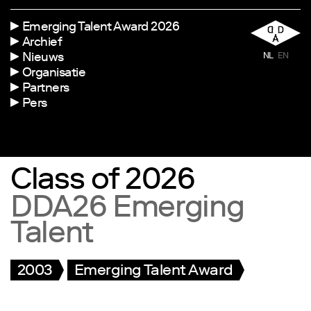
Emerging Talent Award 2026
Archief
Nieuws
NL
EN
Organisatie
Partners
Pers
Class of 2026
DDA26 Emerging
Talent
2003
Emerging Talent Award