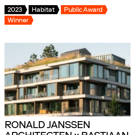
2023
Habitat
Public Award
Winner
RONALD JANSSEN