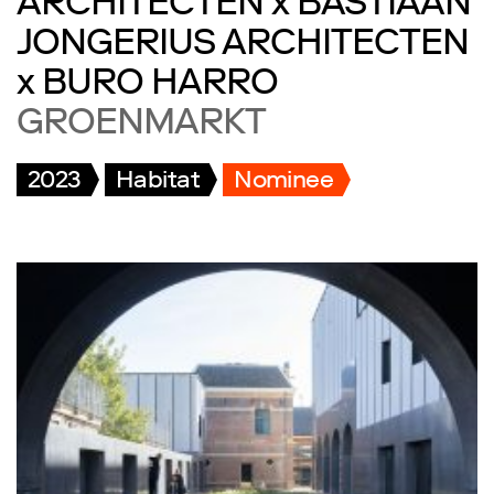
ARCHITECTEN x BASTIAAN
JONGERIUS ARCHITECTEN
x BURO HARRO
GROENMARKT
2023
Habitat
Nominee