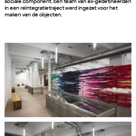
sociale component. Een team van ex-gedetineerden
in een reïntegratietraject werd ingezet voor het
maken van de objecten.