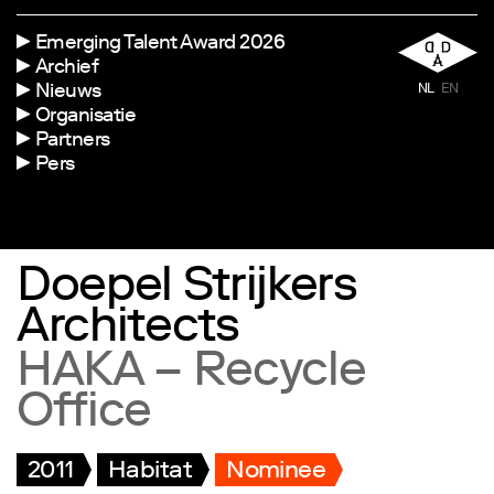
Emerging Talent Award 2026
Archief
Nieuws
NL
EN
Organisatie
Partners
Pers
Doepel Strijkers
Architects
HAKA – Recycle
Office
2011
Habitat
Nominee