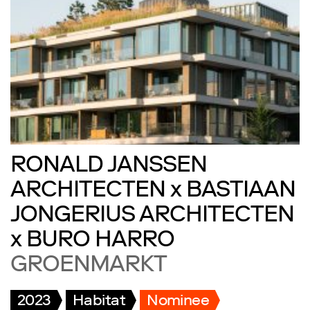
RONALD JANSSEN
ARCHITECTEN x BASTIAAN
JONGERIUS ARCHITECTEN
x BURO HARRO
GROENMARKT
2023
Habitat
Nominee