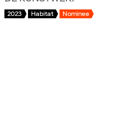
2023
Habitat
Nominee