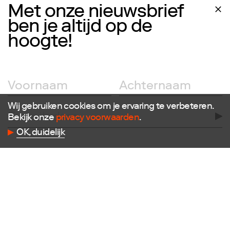
Met onze nieuwsbrief
ben je altijd op de
hoogte!
Wij gebruiken cookies om je ervaring te verbeteren.
Bekijk onze
privacy voorwaarden
.
OK, duidelijk
Volg ons
Facebook
Instagram
Twitter
LinkedIn
Flickr
Vimeo