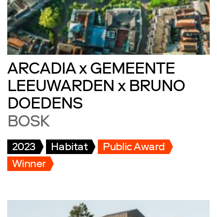
ARCADIA x GEMEENTE
LEEUWARDEN x BRUNO
DOEDENS
BOSK
2023
Habitat
Public Award
Winner