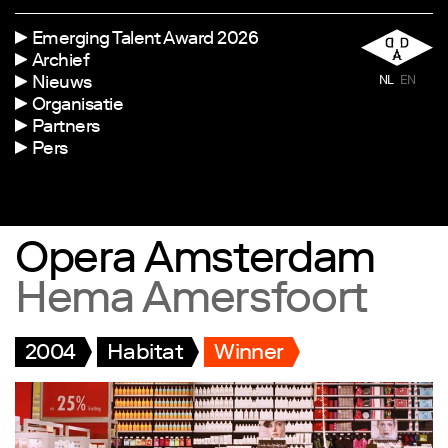
Emerging Talent Award 2026
Archief
Nieuws
NL
EN
Organisatie
Partners
Pers
Opera Amsterdam
Hema Amersfoort
2004
Habitat
Winner