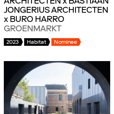
ARCHITECTEN x BASTIAAN
JONGERIUS ARCHITECTEN
x BURO HARRO
GROENMARKT
2023
Habitat
Nominee