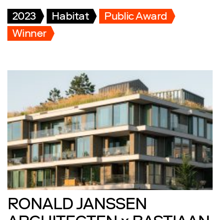
2023
Habitat
Public Award
Winner
RONALD JANSSEN