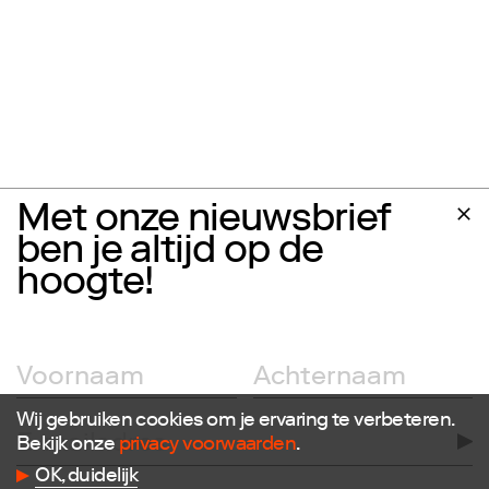
Met onze nieuwsbrief
ben je altijd op de
hoogte!
Wij gebruiken cookies om je ervaring te verbeteren.
Bekijk onze
privacy voorwaarden
.
Volg ons
OK, duidelijk