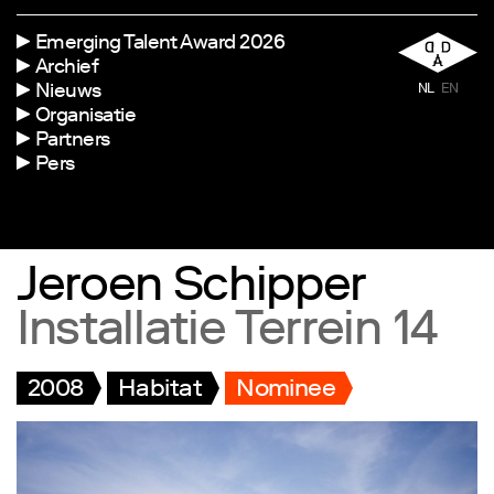
Emerging Talent Award 2026
Archief
Nieuws
NL
EN
Organisatie
Partners
Pers
Jeroen Schipper
Installatie Terrein 14
2008
Habitat
Nominee