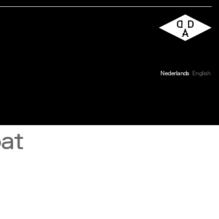
Nederlands
English
at