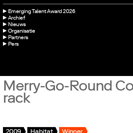
Emerging Talent Award 2026
Archief
Nieuws
Organisatie
Partners
Pers
Merry-Go-Round Co
rack
2009
Habitat
Winner