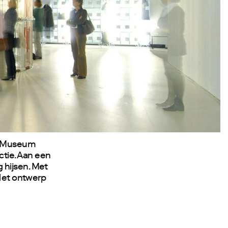
n Museum
tie. Aan een
 hijsen. Met
 Het ontwerp