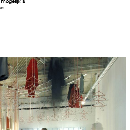
mogelijk is
ke