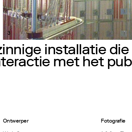
3
nnige installatie die
teractie met het pub
Ontwerper
Fotografie