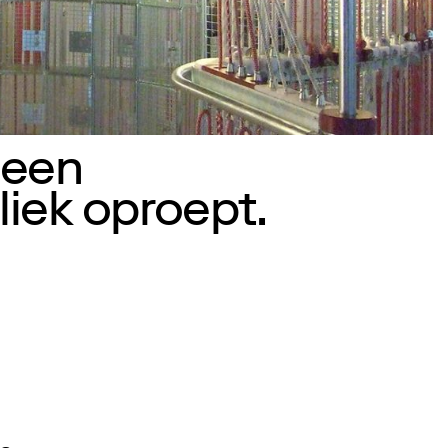
 een
liek oproept.