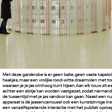
Met deze garderobe is er geen balie, geen vaste kapst
haakjes, maar een vrolijke rood-witte draaimolen met 
waaraan je je jas omhoog kunt hijsen. Aan elk touw zit 
achter een slotje kan worden vastgezet, zodat niemand 
de tussentijd met je jas vandoor kan gaan. Naast een nu
apparaat is de jassencarrousel ook een kunstzinnige inst
een vanzelfsprekende interactie met het publiek oproe