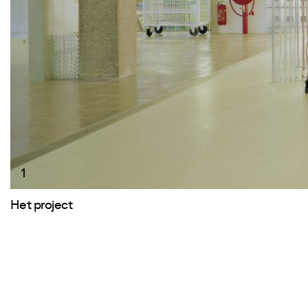
1
Het project