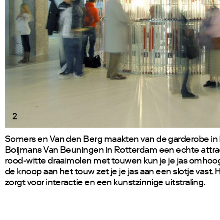
2
Somers en Van den Berg maakten van de garderobe i
Boijmans Van Beuningen in Rotterdam een echte attrac
rood-witte draaimolen met touwen kun je je jas omhoog
de knoop aan het touw zet je je jas aan een slotje vast.
zorgt voor interactie en een kunstzinnige uitstraling.