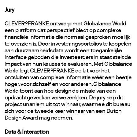
Jury
CLEVER°FRANKE ontwierp met Globalance World
een platform dat perspectief biedt op complexe
financiële informatie die normaal gesproken moeilijk
te overzien is. Door investeringsportolios te koppelen
aan duurzaamheidsdata wordt een toegankelijke
interface geboden die investeerders in staat stelt de
impact van hun keuzes te evalueren. Met Globalance
World legt CLEVER°FRANKE de lat voor het
ontsluiten van complexe informatie wéér een beetje
hoger, voor zichzelf en voor anderen. Globalance
World toont aan hoe design de missie van een
opdrachtgever kan verwezenlijken. De jury riep dit
project unaniem uit tot winnaar, waarmee dit bureau
zich voor de tweede keer winnaar van een Dutch
Design Award mag noemen.
Data & Interaction