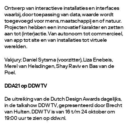
Ontwerp van interactieve installaties en interfaces
waarbij, door toepassing van data, waarde wordt
toegevoegd voor mens, maatschappij en of natuur.
Projecten hebben een innovatief karakter en zetten
aan tot (inter)actie. Van autonoom tot commercieel,
van app tot site en van installaties tot virtuele
werelden.
Vakjury: Daniel Sytsma (voorzitter), Liza Enebeis,
Merel van Helsdingen, Shay Raviv en Bas van de
Poel.
DDA21 op DDW TV
De uitreiking van de Dutch Design Awards dagelijks,
in de talkshow DDW TV, gepresenteerd door Brecht
van Hulten. DDW TV is van 16 t/m 24 oktober om
19:00 uur te zien op ddw.nl.