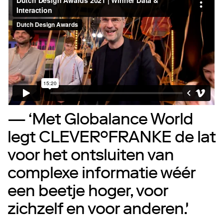
— ‘Met Globalance World
legt CLEVER°FRANKE de lat
voor het ontsluiten van
complexe informatie wéér
een beetje hoger, voor
zichzelf en voor anderen.'