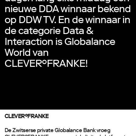
nieuwe DDA winnaar bekend
op DDW TV. En de winnaar in
de categorie Data &
Interaction is Globalance
World van
CLEVER°FRANKE!
CLEVER°FRANKE
De Zwitserse private Globalance Bank vroeg