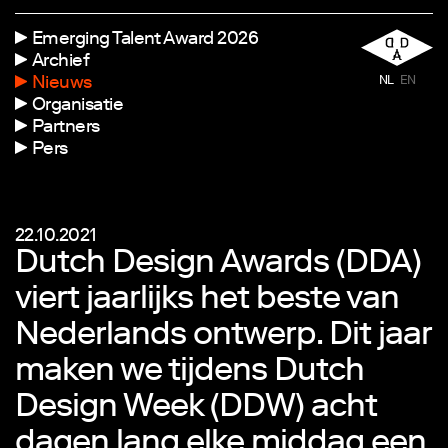
Emerging Talent Award 2026
Archief
Nieuws
NL
EN
Organisatie
Partners
Pers
22.10.2021
Dutch Design Awards (DDA)
viert jaarlijks het beste van
Nederlands ontwerp. Dit jaar
maken we tijdens Dutch
Design Week (DDW) acht
dagen lang elke middag een