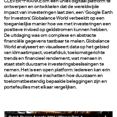
CLEVER°FRANKE om een ​​uniek digitaal platform te
ontwerpen en ontwikkelen dat de wereldwijde
impact van investeringen laat zien, een ‘Google Earth
for Investors’. Globalance World verbeeldt op een
toegankelijke manier hoe we met investeringen een
positieve invloed op geldstromen kunnen hebben.
De uitdaging was om complexe en abstracte
financiële gegevens tastbaar te maken. Globalance
World analyseert en visualiseert data op het gebied
van klimaatimpact, voetafdruk, toekomstgerichte
trends en financieel rendement, wat mensen in
staat stelt duurzame investeringsbeslissingen te
nemen. Het is een open platform: iedereen kan erin
duiken en realtime inschatten hoe duurzaam en
toekomstbestendig bepaalde beleggingen zijn en
portefeuilles met elkaar vergelijken.