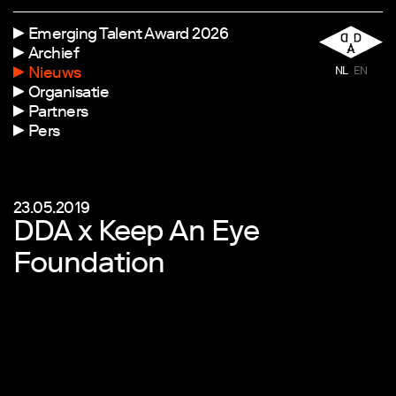
Emerging Talent Award 2026
Archief
Nieuws
NL
EN
Organisatie
Partners
Pers
23.05.2019
DDA x Keep An Eye
Foundation