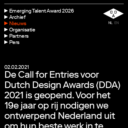
Emerging Talent Award 2026
Archief
Nieuws
NL
EN
Organisatie
Partners
Pers
02.02.2021
De Call for Entries voor
Dutch Design Awards (DDA)
2021 is geopend. Voor het
19e jaar op rij nodigen we
ontwerpend Nederland uit
om hun beste werk in te