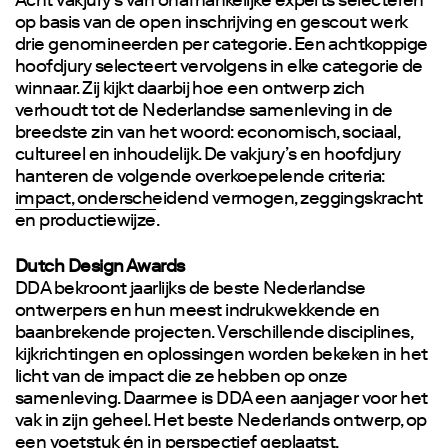
Acht vakjury’s van onafhankelijke experts selecteren
op basis van de open inschrijving en gescout werk
drie genomineerden per categorie. Een achtkoppige
hoofdjury selecteert vervolgens in elke categorie de
winnaar. Zij kijkt daarbij hoe een ontwerp zich
verhoudt tot de Nederlandse samenleving in de
breedste zin van het woord: economisch, sociaal,
cultureel en inhoudelijk. De vakjury’s en hoofdjury
hanteren de volgende overkoepelende criteria:
impact, onderscheidend vermogen, zeggingskracht
en productiewijze
.
Dutch Design Awards
DDA bekroont jaarlijks de beste Nederlandse
ontwerpers en hun meest indrukwekkende en
baanbrekende projecten. Verschillende disciplines,
kijkrichtingen en oplossingen worden bekeken in het
licht van de impact die ze hebben op onze
samenleving. Daarmee is DDA een aanjager voor het
vak in zijn geheel. Het beste Nederlands ontwerp, op
een voetstuk én in perspectief geplaatst.