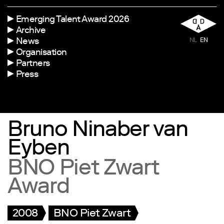
Emerging Talent Award 2026
Archive
News
NL
EN
Organisation
Partners
Press
Bruno Ninaber van
Eyben
BNO Piet Zwart
Award
2008
BNO Piet Zwart