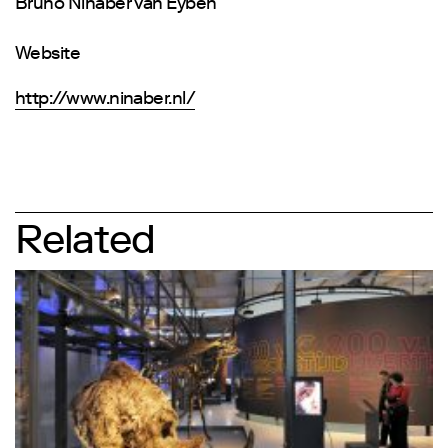
Bruno Ninaber van Eyben
Website
http://www.ninaber.nl/
Related