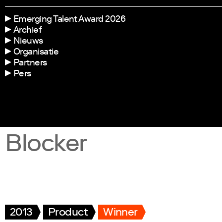
Emerging Talent Award 2026
Archief
Nieuws
Organisatie
Partners
Pers
Blocker
2013
Product
Winner