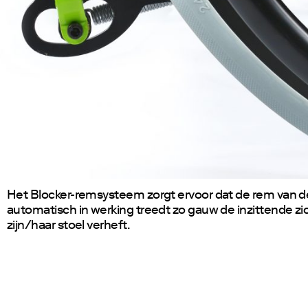
Het Blocker-remsysteem zorgt ervoor dat de rem van de
automatisch in werking treedt zo gauw de inzittende zic
zijn/haar stoel verheft.