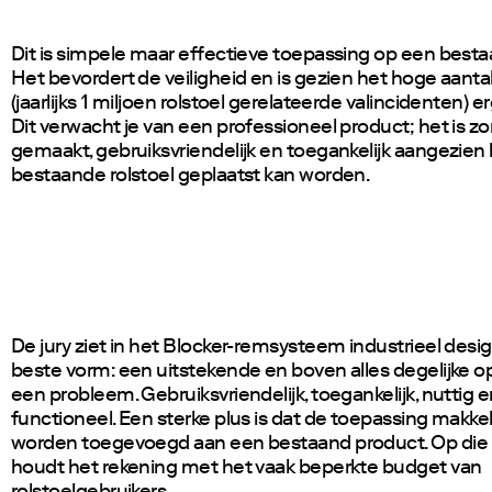
Dit is simpele maar effectieve toepassing op een besta
Het bevordert de veiligheid en is gezien het hoge aanta
(jaarlijks 1 miljoen rolstoel gerelateerde valincidenten) er
Dit verwacht je van een professioneel product; het is zo
gemaakt, gebruiksvriendelijk en toegankelijk aangezien 
bestaande rolstoel geplaatst kan worden.
De jury ziet in het Blocker-remsysteem industrieel design
beste vorm: een uitstekende en boven alles degelijke o
een probleem. Gebruiksvriendelijk, toegankelijk, nuttig 
functioneel. Een sterke plus is dat de toepassing makkel
worden toegevoegd aan een bestaand product. Op die
houdt het rekening met het vaak beperkte budget van