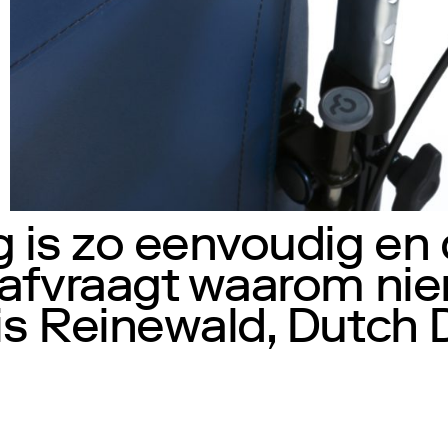
 is zo eenvoudig en
 afvraagt waarom ni
is Reinewald, Dutch 