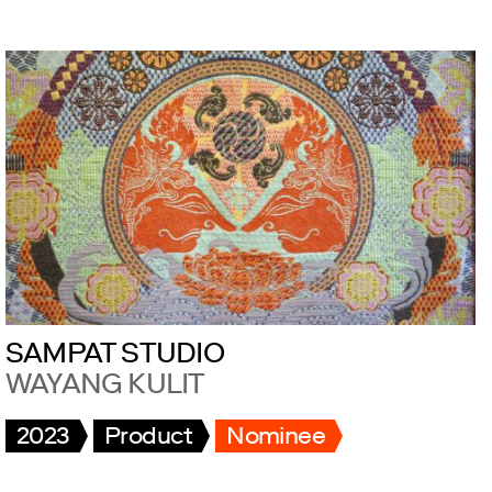
SAMPAT STUDIO
WAYANG KULIT
2023
Product
Nominee