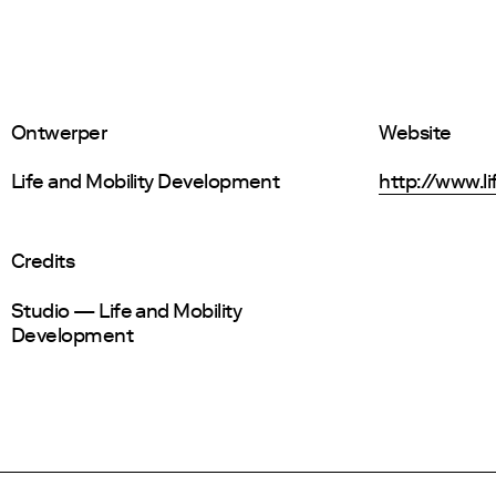
Ontwerper
Website
Life and Mobility Development
http://www.li
Credits
Studio — Life and Mobility
Development