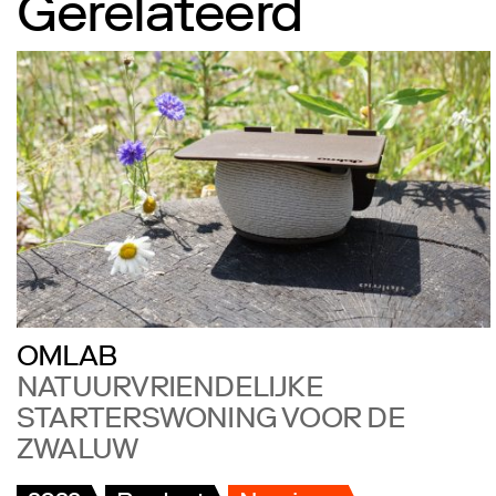
Gerelateerd
OMLAB
NATUURVRIENDELIJKE
STARTERSWONING VOOR DE
ZWALUW