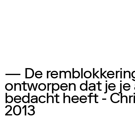
— De remblokkering
ontworpen dat je je
bedacht heeft - Chr
2013