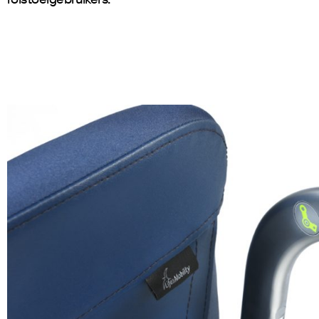
rolstoelgebruikers.