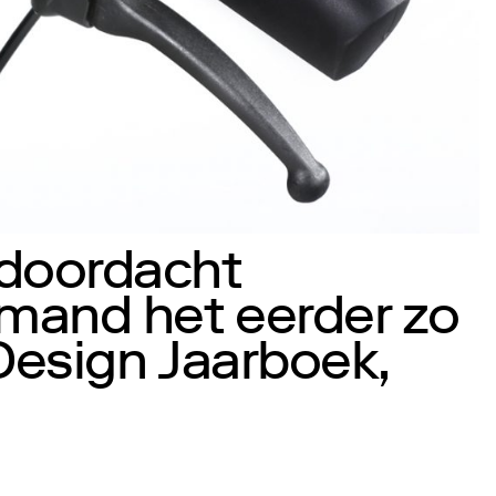
 doordacht
emand het eerder zo
Design Jaarboek,