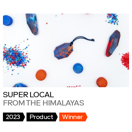
SUPER LOCAL
FROM THE HIMALAYAS
2023
Product
Winner