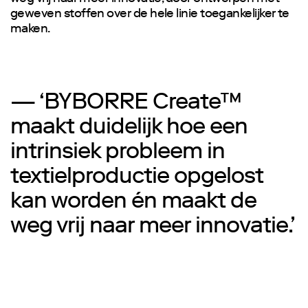
geweven stoffen over de hele linie toegankelijker te
maken.
— ‘BYBORRE Create™
maakt duidelijk hoe een
intrinsiek probleem in
textielproductie opgelost
kan worden én maakt de
weg vrij naar meer innovatie.’