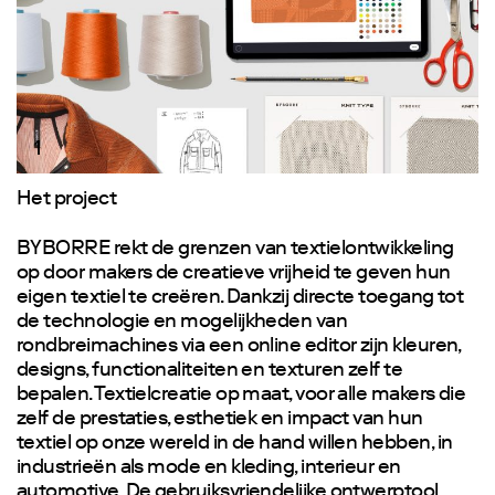
1
Het project
BYBORRE rekt de grenzen van textielontwikkeling
op door makers de creatieve vrijheid te geven hun
eigen textiel te creëren. Dankzij directe toegang tot
de technologie en mogelijkheden van
rondbreimachines via een online editor zijn kleuren,
designs, functionaliteiten en texturen zelf te
bepalen. Textielcreatie op maat, voor alle makers die
zelf de prestaties, esthetiek en impact van hun
textiel op onze wereld in de hand willen hebben, in
industrieën als mode en kleding, interieur en
automotive. De gebruiksvriendelijke ontwerptool