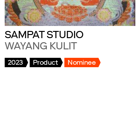
SAMPAT STUDIO
WAYANG KULIT
2023
Product
Nominee