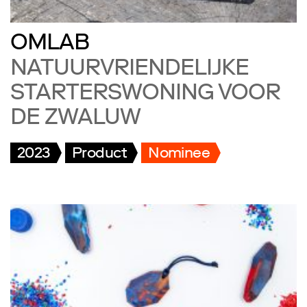
OMLAB
NATUURVRIENDELIJKE
STARTERSWONING VOOR
DE ZWALUW
2023
Product
Nominee