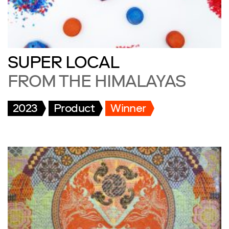
SUPER LOCAL
FROM THE HIMALAYAS
2023
Product
Winner