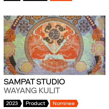
SAMPAT STUDIO
WAYANG KULIT
2023
Product
Nominee