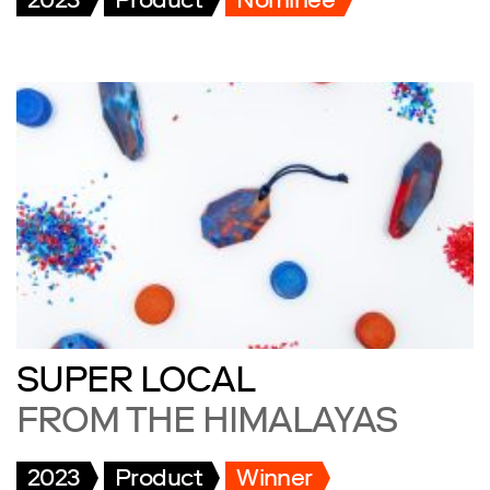
2023
Product
Nominee
SUPER LOCAL
FROM THE HIMALAYAS
2023
Product
Winner