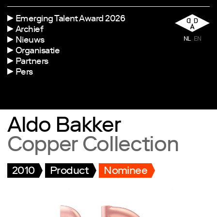
Emerging Talent Award 2026
Archief
Nieuws
NL
EN
Organisatie
Partners
Pers
Aldo Bakker
Copper Collection
2010
Product
Nominee