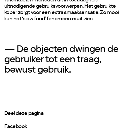
Tafelrituelen mondden uit in tot traagheid
uitnodigende gebruiksvoorwerpen. Het gebruikte
koper zorgt voor een extra smaaksensatie. Zo mooi
kan het ‘slow food’ fenomeen eruit zien.
— De objecten dwingen de
gebruiker tot een traag,
bewust gebruik.
Deel deze pagina
Facebook