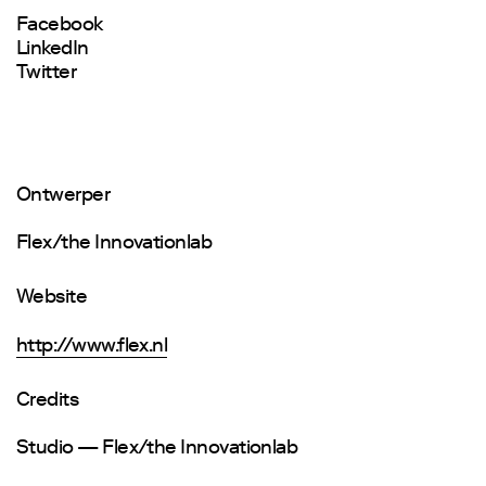
Facebook
LinkedIn
Twitter
Ontwerper
Flex/the Innovationlab
Website
http://www.flex.nl
Credits
Studio — Flex/the Innovationlab