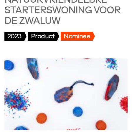
NATUURVRIENDELIJKE
STARTERSWONING VOOR
DE ZWALUW
2023
Product
Nominee