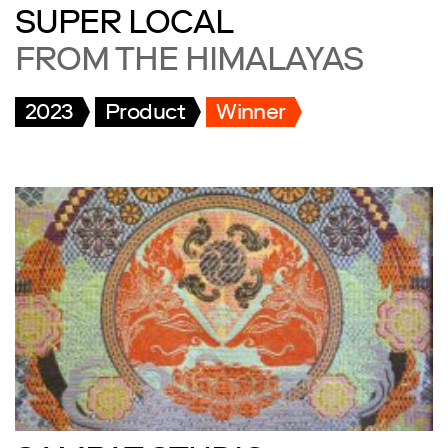
SUPER LOCAL
FROM THE HIMALAYAS
2023
Product
Winner