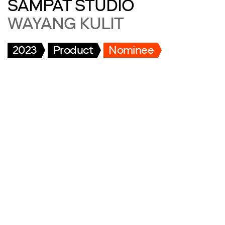
SAMPAT STUDIO
WAYANG KULIT
2023
Product
Nominee