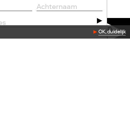
OK, duidelijk
dation.com