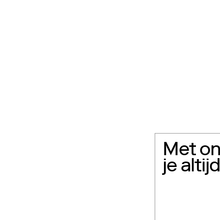
Met on
je alti