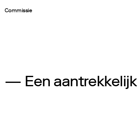
Commissie
— Een aantrekkelijk