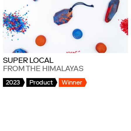
SUPER LOCAL
FROM THE HIMALAYAS
2023
Product
Winner