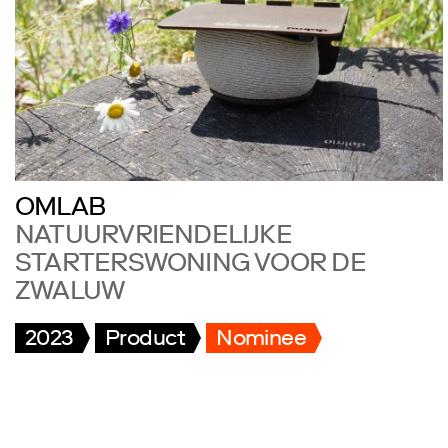
OMLAB
NATUURVRIENDELIJKE
STARTERSWONING VOOR DE
ZWALUW
2023
Product
Nominee