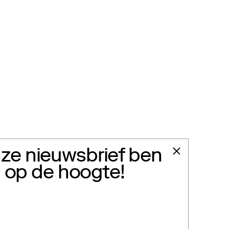
ze nieuwsbrief ben
jd op de hoogte!