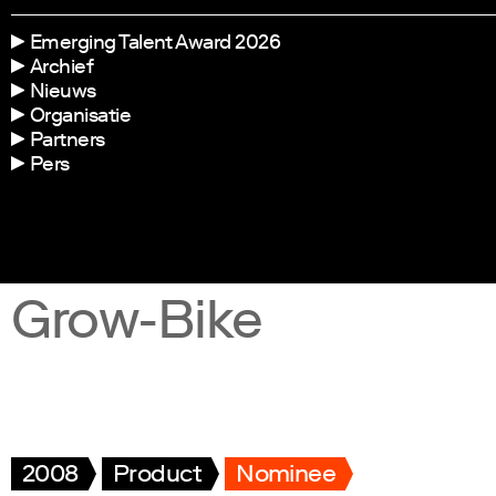
Emerging Talent Award 2026
Archief
Nieuws
Organisatie
Partners
Pers
Grow-Bike
2008
Product
Nominee