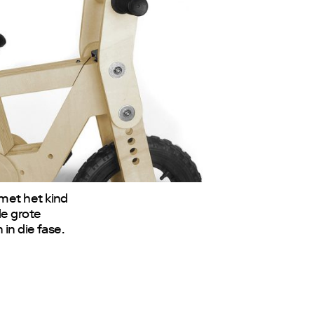
met het kind
de grote
 in die fase.