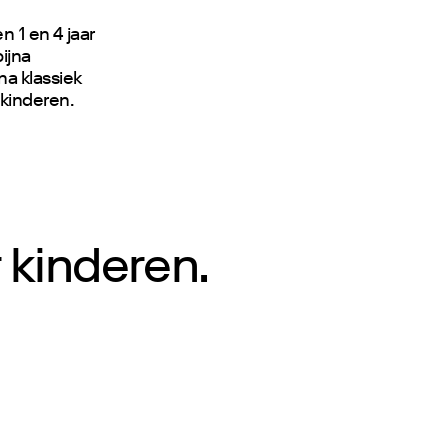
n 1 en 4 jaar
ijna
na klassiek
kinderen.
 kinderen.