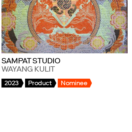
SAMPAT STUDIO
WAYANG KULIT
2023
Product
Nominee