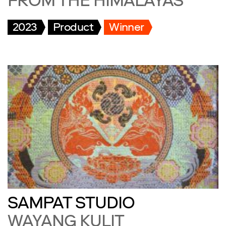
FROM THE HIMALAYAS
2023
Product
Winner
SAMPAT STUDIO
WAYANG KULIT