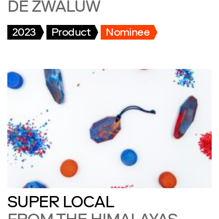
DE ZWALUW
2023
Product
Nominee
SUPER LOCAL