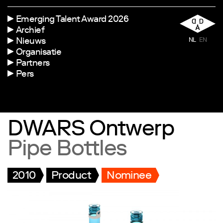
Emerging Talent Award 2026
Archief
Nieuws
NL
EN
Organisatie
Partners
Pers
DWARS Ontwerp
Pipe Bottles
2010
Product
Nominee