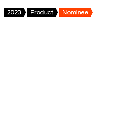
2023
Product
Nominee