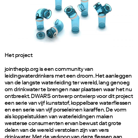
Het project
jointhepip.org is een community van
leidingwaterdrinkers met een droom. Het aanleggen
van de langste waterleiding ter wereld, lang genoeg
om drinkwater te brengen naar plaatsen waar het nu
ontbreekt. DWARS ontwerp ontwierp voor dit project
een serie van vijf kunststof, koppelbare waterflessen
en een serie van vijf porseleinen karaffen. De vorm
als koppelstukken van waterleidingen maken
westerse consumenten ervan bewust dat grote
delen van de wereld verstoken zijn van vers
drinkwater. Met de verkoop van deze flessen aan