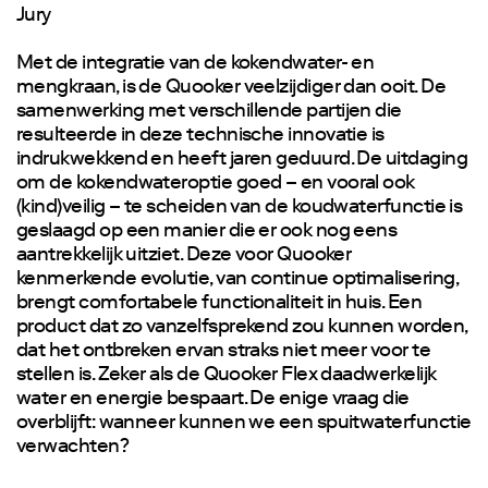
Jury
Met de integratie van de kokendwater- en
mengkraan, is de Quooker veelzijdiger dan ooit. De
samenwerking met verschillende partijen die
resulteerde in deze technische innovatie is
indrukwekkend en heeft jaren geduurd. De uitdaging
om de kokendwateroptie goed – en vooral ook
(kind)veilig – te scheiden van de koudwaterfunctie is
geslaagd op een manier die er ook nog eens
aantrekkelijk uitziet. Deze voor Quooker
kenmerkende evolutie, van continue optimalisering,
brengt comfortabele functionaliteit in huis. Een
product dat zo vanzelfsprekend zou kunnen worden,
dat het ontbreken ervan straks niet meer voor te
stellen is. Zeker als de Quooker Flex daadwerkelijk
water en energie bespaart. De enige vraag die
overblijft: wanneer kunnen we een spuitwaterfunctie
verwachten?