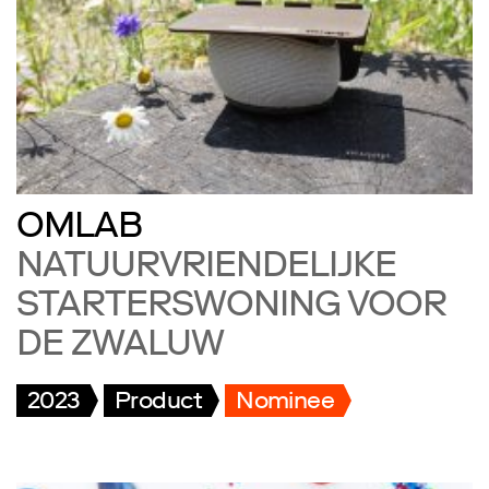
OMLAB
NATUURVRIENDELIJKE
STARTERSWONING VOOR
DE ZWALUW
2023
Product
Nominee