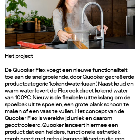
Het project
De Quooker Flex voegt een nieuwe functionaliteit
toe aan de snelgroeiende, door Quooker gecreëerde
productcategorie ‘kokendwaterkraan’. Naast koud en
warm water levert de Flex ook direct kokend water
van 100°C. Nieuw is de flexibele uittrekslang om de
spoelbak uit te spoelen, een grote plank schoon te
maken of een vaas te vullen. Het concept van de
Quooker Flex is wereldwijd uniek en daarom
geoctrooieerd. Quooker lanceert hiermee een
product dat een heldere, functionele esthetiek
combineert met gebruiksmogelijkheden die een