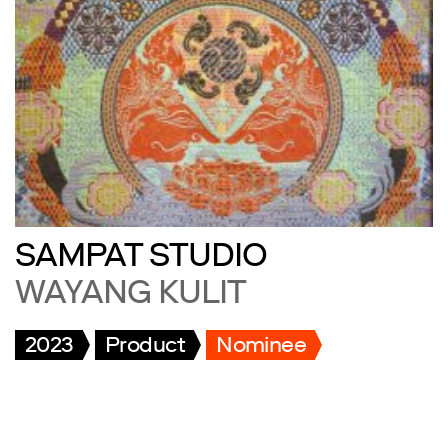
SAMPAT STUDIO
WAYANG KULIT
2023
Product
Nominee