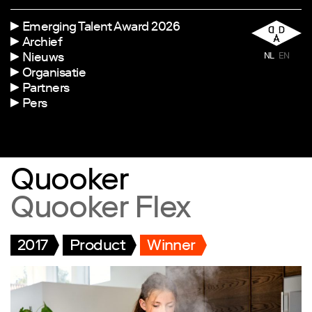
Emerging Talent Award 2026
Archief
Nieuws
NL
EN
Organisatie
Partners
Pers
Quooker
Quooker Flex
2017
Product
Winner