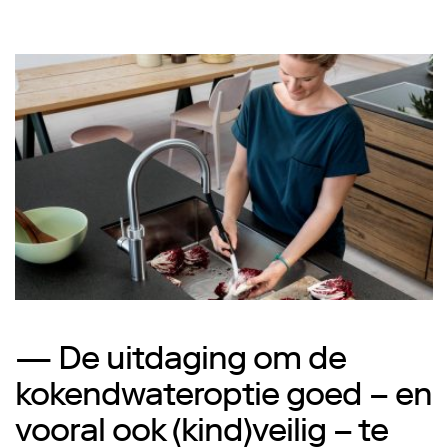
— De uitdaging om de
kokendwateroptie goed – en
vooral ook (kind)veilig – te