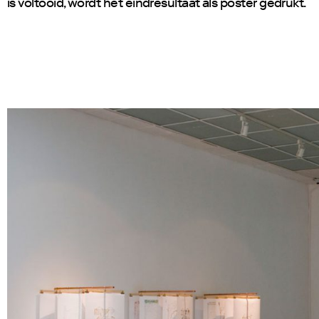
is voltooid, wordt het eindresultaat als poster gedrukt.