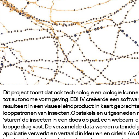
Dit project toont dat ook technologie en biologie kunne
tot autonome vormgeving. EDHV creëerde een softwar
resulteert in een visueel eindproduct: in kaart gebracht
looppatronen van insecten. Obstakels en uitgesneden 
‘sturen’ de insecten in een doos op pad, een webcam leg
loopgedrag vast. De verzamelde data worden uiteindeli
applicatie verwerkt en vertaald in kleuren en cirkels. Als