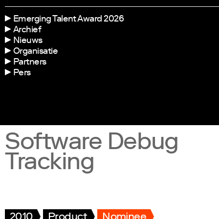
Emerging Talent Award 2026
Archief
Nieuws
Organisatie
Partners
Pers
Software Debug
Tracking
2010
Product
Nominee