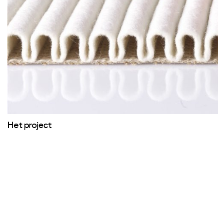
Het project