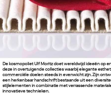
De kosmopoliet Ulf Moritz doet wereldwijd ideeën op en
deze in overtuigende collecties waarbij elegante esthet
commerciële doelen steeds in evenwicht zijn. Zijn ont
een herkenbaar handschrift bestaande uit een diversite
stijlelementen in combinatie met verrassende material
innovatieve technieken.