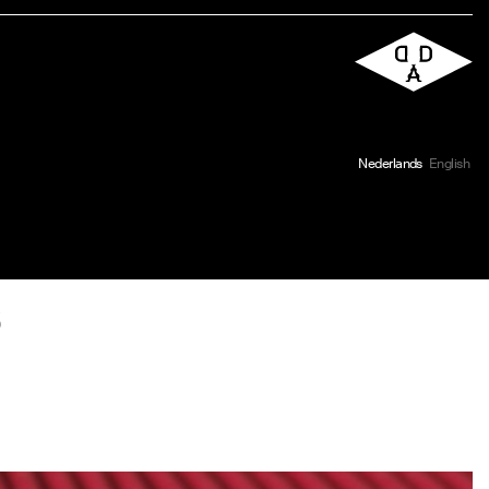
Nederlands
English
s