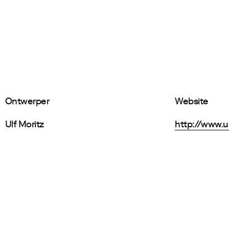
Ontwerper
Website
Ulf Moritz
http://www.u