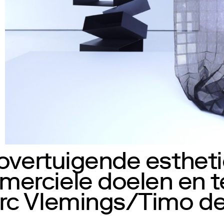
 overtuigende estheti
erciele doelen en te
rc Vlemings/Timo de 