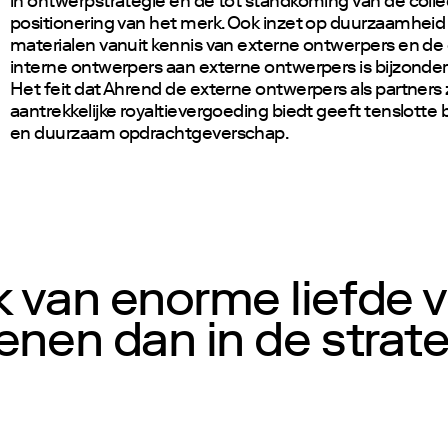
in ontwerpstrategie en de tot standkoming van de colle
positionering van het merk. Ook inzet op duurzaamhei
materialen vanuit kennis van externe ontwerpers en de
interne ontwerpers aan externe ontwerpers is bijzonde
Het feit dat Ahrend de externe ontwerpers als partners 
aantrekkelijke royaltievergoeding biedt geeft tenslotte b
en duurzaam opdrachtgeverschap.
k van enorme liefde 
enen dan in de strateg