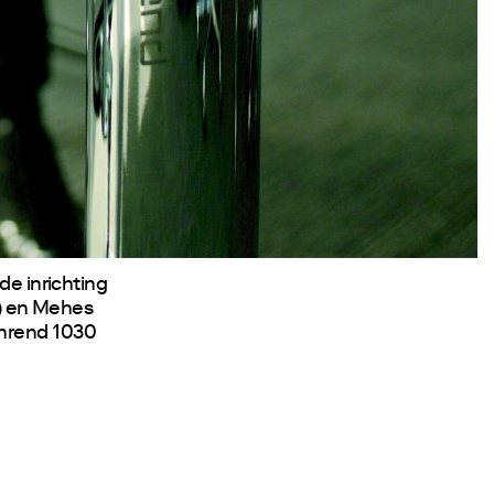
de inrichting
t) en Mehes
Ahrend 1030