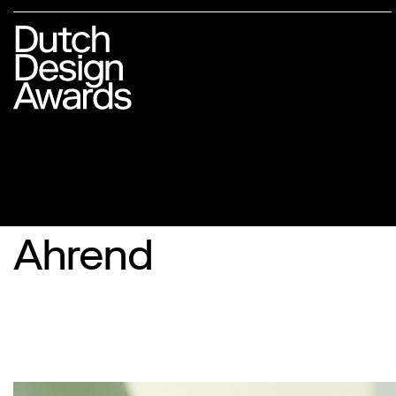
Ahrend