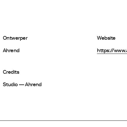
Ontwerper
Website
Ahrend
https://www.
Credits
Studio — Ahrend