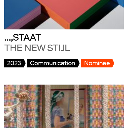
…,STAAT
THE NEW STIJL
2023
Communication
Nominee