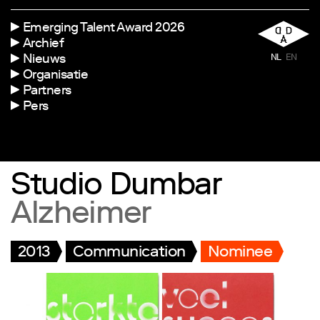
Emerging Talent Award 2026
Archief
Nieuws
NL
EN
Organisatie
Partners
Pers
Studio Dumbar
Alzheimer
2013
Communication
Nominee