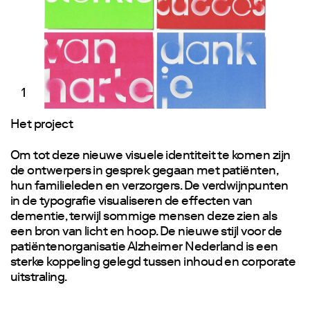
1
Het project
Om tot deze nieuwe visuele identiteit te komen zijn
de ontwerpers in gesprek gegaan met patiënten,
hun familieleden en verzorgers. De verdwijnpunten
in de typografie visualiseren de effecten van
dementie, terwijl sommige mensen deze zien als
een bron van licht en hoop. De nieuwe stijl voor de
patiëntenorganisatie Alzheimer Nederland is een
sterke koppeling gelegd tussen inhoud en corporate
uitstraling.