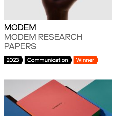
MODEM
MODEM RESEARCH
PAPERS
2023
Communication
Winner