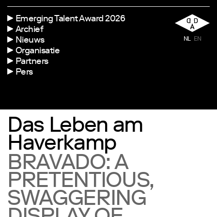
Emerging Talent Award 2026
Archief
Nieuws
NL
EN
Organisatie
Partners
Pers
Das Leben am
Haverkamp
BRAVADO: A
PRETENTIOUS,
SWAGGERING