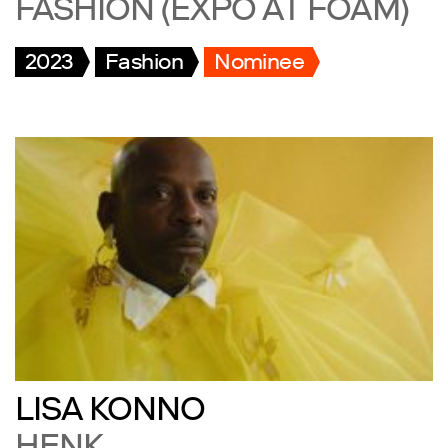
FASHION (EXPO AT FOAM)
2023
Fashion
Nominee
LISA KONNO