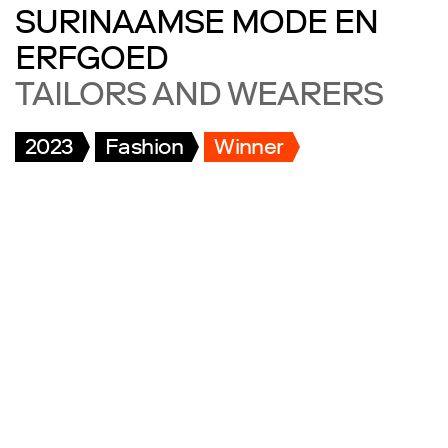
SURINAAMSE MODE EN
ERFGOED
TAILORS AND WEARERS
2023
Fashion
Winner