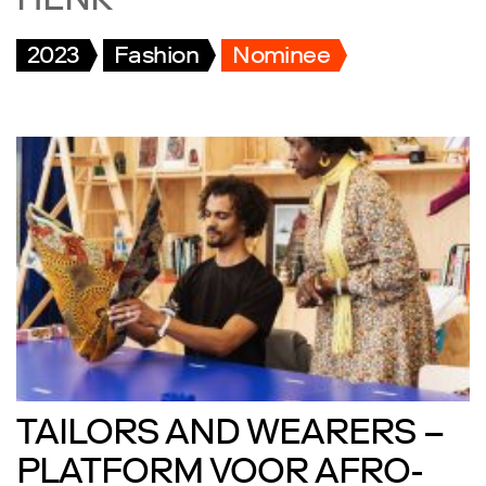
HENK
2023
Fashion
Nominee
TAILORS AND WEARERS –
PLATFORM VOOR AFRO-