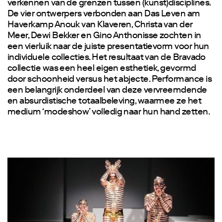
verkennen van de grenzen tussen (kunst)disciplines.
De vier ontwerpers verbonden aan Das Leven am
Haverkamp Anouk van Klaveren, Christa van der
Meer, Dewi Bekker en Gino Anthonisse zochten in
een vierluik naar de juiste presentatievorm voor hun
individuele collecties. Het resultaat van de Bravado
collectie was een heel eigen esthetiek, gevormd
door schoonheid versus het abjecte. Performance is
een belangrijk onderdeel van deze vervreemdende
en absurdistische totaalbeleving, waarmee ze het
medium ‘modeshow’ volledig naar hun hand zetten.