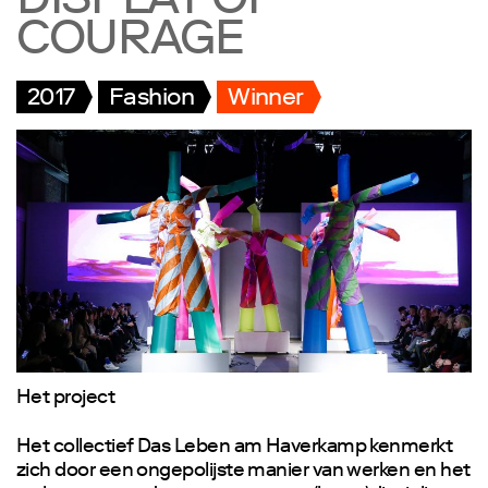
DISPLAY OF
COURAGE
2017
Fashion
Winner
Het project
Het collectief Das Leben am Haverkamp kenmerkt
zich door een ongepolijste manier van werken en het