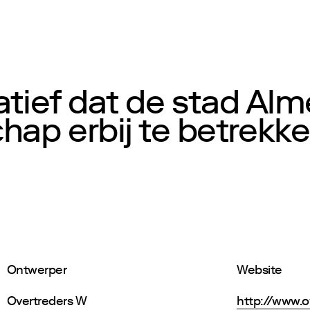
atief dat de stad Alm
ap erbij te betrekke
Ontwerper
Website
Overtreders W
http://www.o