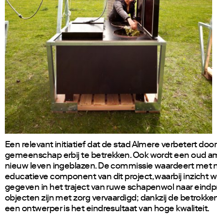
Een relevant initiatief dat de stad Almere verbetert door
gemeenschap erbij te betrekken. Ook wordt een oud 
nieuw leven ingeblazen. De commissie waardeert met
educatieve component van dit project, waarbij inzicht 
gegeven in het traject van ruwe schapenwol naar eindp
objecten zijn met zorg vervaardigd; dankzij de betrokke
een ontwerper is het eindresultaat van hoge kwaliteit.