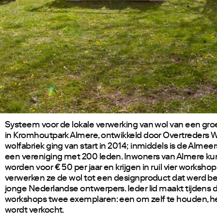
Systeem voor de lokale verwerking van wol van een gr
in Kromhoutpark Almere, ontwikkeld door Overtreders W
wolfabriek ging van start in 2014; inmiddels is de Almee
een vereniging met 200 leden. Inwoners van Almere ku
worden voor € 50 per jaar en krijgen in ruil vier workshop
verwerken ze de wol tot een designproduct dat werd b
jonge Nederlandse ontwerpers. Ieder lid maakt tijdens 
workshops twee exemplaren: een om zelf te houden, h
wordt verkocht.