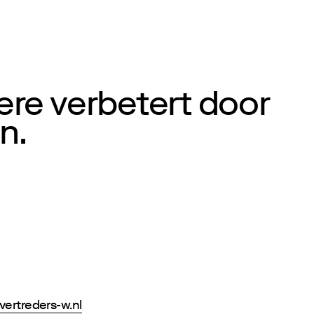
ere verbetert door
n.
vertreders-w.nl