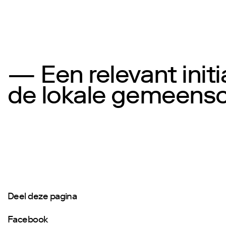
— Een relevant initi
de lokale gemeensch
Deel deze pagina
Facebook