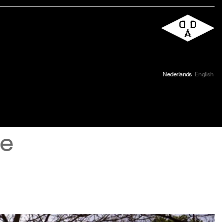
Nederlands
English
ie