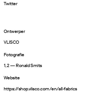
Twitter
Ontwerper
VLISCO
Fotografie
1, 2 — Ronald Smits
Website
https://shop.vlisco.com/en/all-fabrics