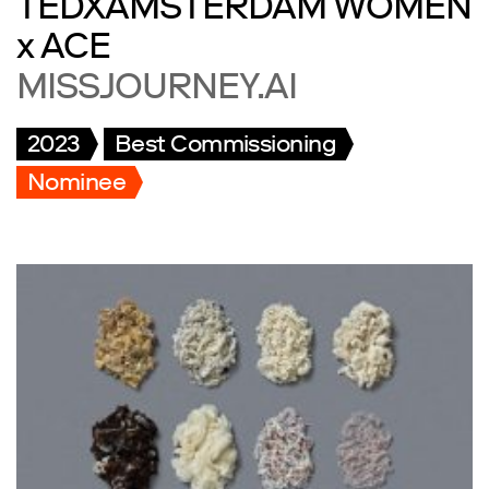
TEDXAMSTERDAM WOMEN
x ACE
MISSJOURNEY.AI
2023
Best Commissioning
Nominee