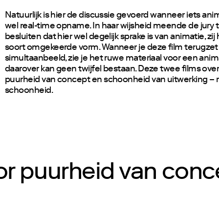
Natuurlijk is hier de discussie gevoerd wanneer iets anim
wel real-time opname. In haar wijsheid meende de jury
besluiten dat hier wel degelijk sprake is van animatie, zij 
soort omgekeerde vorm. Wanneer je deze film terugzet
simultaanbeeld, zie je het ruwe materiaal voor een anim
daarover kan geen twijfel bestaan. Deze twee films ove
puurheid van concept en schoonheid van uitwerking –
schoonheid.
or puurheid van con