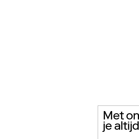
Met on
je alti