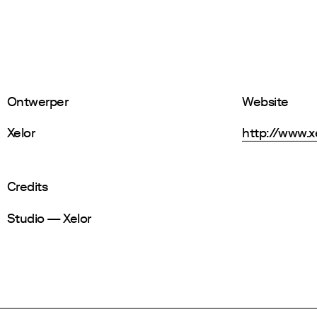
Ontwerper
Website
Xelor
http://www.xe
Credits
Studio — Xelor