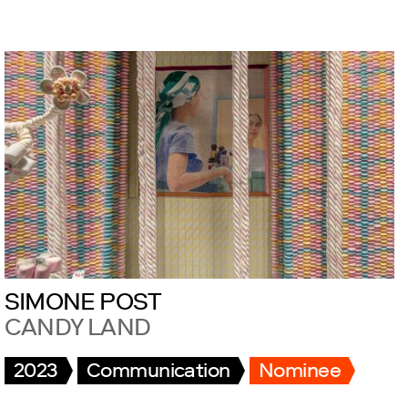
SIMONE POST
CANDY LAND
2023
Communication
Nominee