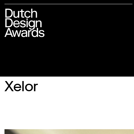
Xelor