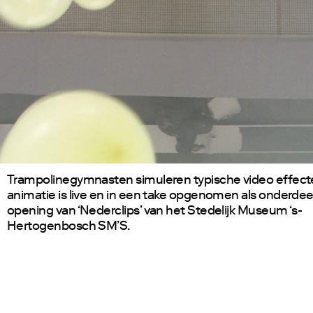
Trampolinegymnasten simuleren typische video effect
animatie is live en in een take opgenomen als onderdee
opening van ‘Nederclips’ van het Stedelijk Museum ‘s-
Hertogenbosch SM’S.