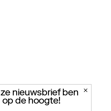
ze nieuwsbrief ben
jd op de hoogte!