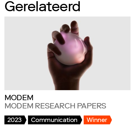
Gerelateerd
MODEM
MODEM RESEARCH PAPERS
2023
Communication
Winner