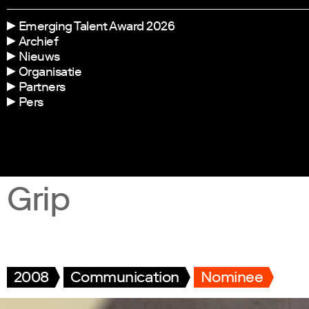
Emerging Talent Award 2026
Archief
Nieuws
Organisatie
Partners
Pers
Grip
2008
Communication
Nominee