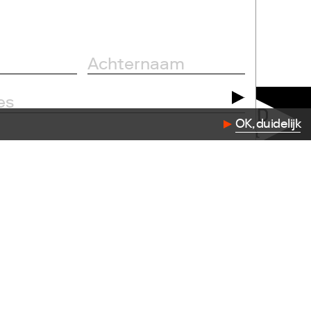
OK, duidelijk
dation.com