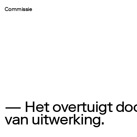
Commissie
— Het overtuigt do
van uitwerking.