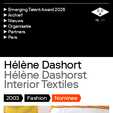
Emerging Talent Award 2026
Archief
Nieuws
NL
EN
Organisatie
Partners
Pers
Hélène Dashort
Hélène Dashorst
Interior Textiles
2003
Fashion
Nominee