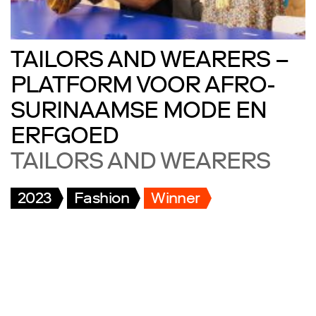
TAILORS AND WEARERS –
PLATFORM VOOR AFRO-
SURINAAMSE MODE EN
ERFGOED
TAILORS AND WEARERS
2023
Fashion
Winner