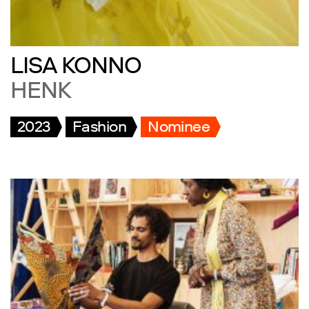
LISA KONNO
HENK
2023
Fashion
Nominee