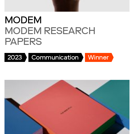
MODEM
MODEM RESEARCH
PAPERS
2023
Communication
Winner