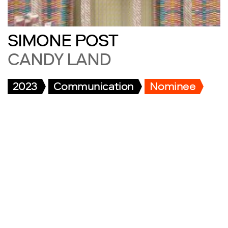
SIMONE POST
CANDY LAND
2023
Communication
Nominee