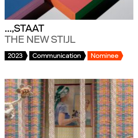
…,STAAT
THE NEW STIJL
2023
Communication
Nominee