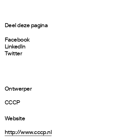
Deel deze pagina
Facebook
LinkedIn
Twitter
Ontwerper
CCCP
Website
http://www.cccp.nl