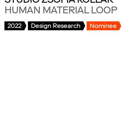
STUDIO ZSOFIA KOLLAR
HUMAN MATERIAL LOOP
2022
Design Research
Nominee