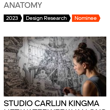
ANATOMY
2023
Design Research
Nominee
STUDIO CARLIJN KINGMA