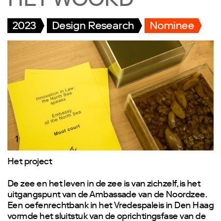
HET WOORD
2023
Design Research
Nominee
1
Het project
De zee en het leven in de zee is van zichzelf, is het
uitgangspunt van de Ambassade van de Noordzee.
Een oefenrechtbank in het Vredespaleis in Den Haag
vormde het sluitstuk van de oprichtingsfase van de