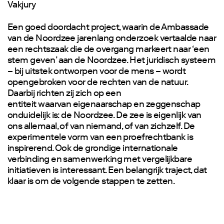
Vakjury
Een goed doordacht project, waarin de Ambassade
van de Noordzee jarenlang onderzoek vertaalde naar
een rechtszaak die de overgang markeert naar ‘een
stem geven’ aan de Noordzee. Het juridisch systeem
– bij uitstek ontworpen voor de mens – wordt
opengebroken voor de rechten van de natuur.
Daarbij richten zij zich op een
entiteit waarvan eigenaarschap en zeggenschap
onduidelijk is: de Noordzee. De zee is eigenlijk van
ons allemaal, of van niemand, of van zichzelf. De
experimentele vorm van een proefrechtbank is
inspirerend. Ook de grondige internationale
verbinding en samenwerking met vergelijkbare
initiatieven is interessant. Een belangrijk traject, dat
klaar is om de volgende stappen te zetten.