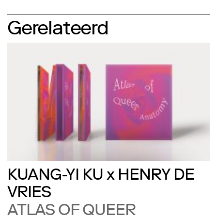
Gerelateerd
KUANG-YI KU x HENRY DE
VRIES
ATLAS OF QUEER