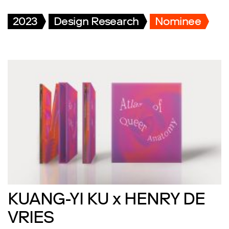
2023
Design Research
Nominee
KUANG-YI KU x HENRY DE
VRIES