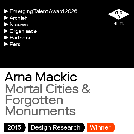
Emerging Talent Award 2026
Archief
Nieuws
NL
EN
Organisatie
Partners
Pers
Arna Mackic
Mortal Cities &
Forgotten
Monuments
2015
Design Research
Winner