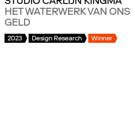
STUDIO CARLIJN KINGMA
HET WATERWERK VAN ONS
GELD
2023
Design Research
Winner