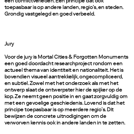
een conflictverleden. Een principe dat ook
toepasbaar is op andere landen, regio’s, en steden.
Grondig vastgelegd en goed verbeeld.
Jury
Voor de jury is Mortal Cities & Forgotten Monuments
een goed doordacht researchproject rondom een
actueel thema van identiteit en nationaliteit. Het is
bovendien visueel aantrekkelijk, ongecompliceerd,
en subtiel. Zowel met het onderzoek als met het
ontwerp slaat de ontwerpster hier de spijker op de
kop. Ze neemt geen positie in en gaat zorgvuldig om
met een gevoelige geschiedenis. Lovend is dat het
principe toepasbaar is op meerdere regio’s. Dit
bewijzen de concrete uitnodigingen om de
verworven kennis ook in andere landen in te zetten.