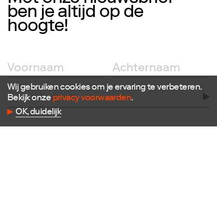
ben je altijd op de
hoogte!
Wij gebruiken cookies om je ervaring te verbeteren.
Bekijk onze
privacy voorwaarden
.
OK, duidelijk
Volg ons
Facebook
Instagram
Twitter
LinkedIn
Flickr