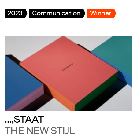
2023
Communication
Winner
…,STAAT
THE NEW STIJL