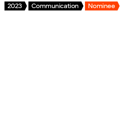
2023
Communication
Nominee