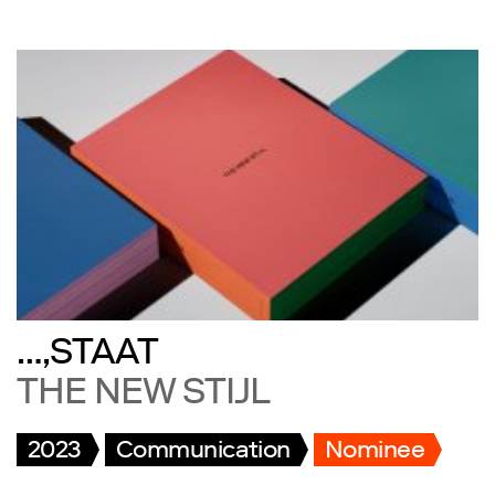
…,STAAT
THE NEW STIJL
2023
Communication
Nominee