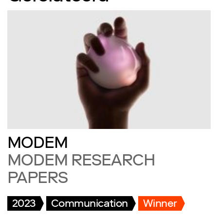
MODEM
MODEM RESEARCH
PAPERS
2023
Communication
Winner