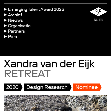
Emerging Talent Award 2026
Archief
Nieuws
NL
EN
Organisatie
Partners
Pers
Xandra van der Eijk
RETREAT
2020
Design Research
Nominee