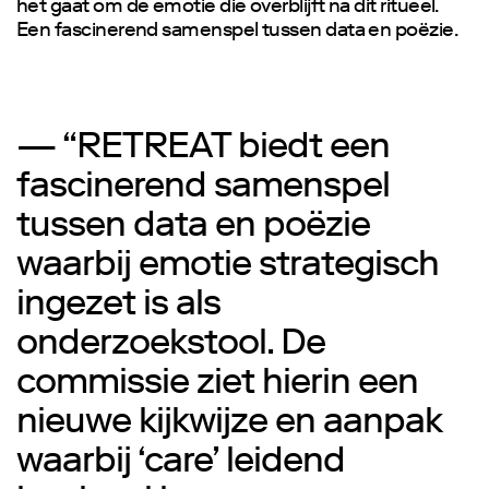
het gaat om de emotie die overblijft na dit ritueel.
Een fascinerend samenspel tussen data en poëzie.
— “RETREAT biedt een
fascinerend samenspel
tussen data en poëzie
waarbij emotie strategisch
ingezet is als
onderzoekstool. De
commissie ziet hierin een
nieuwe kijkwijze en aanpak
waarbij ‘care’ leidend