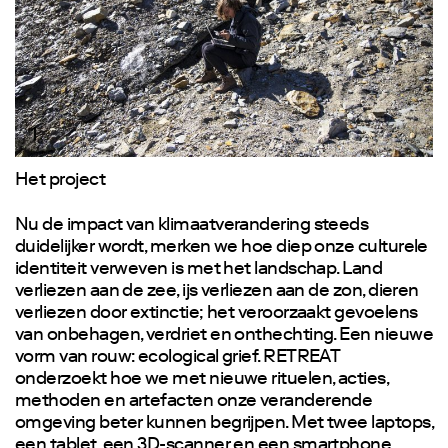
1
Het project
Nu de impact van klimaatverandering steeds
duidelijker wordt, merken we hoe diep onze culturele
identiteit verweven is met het landschap. Land
verliezen aan de zee, ijs verliezen aan de zon, dieren
verliezen door extinctie; het veroorzaakt gevoelens
van onbehagen, verdriet en onthechting. Een nieuwe
vorm van rouw: ecological grief. RETREAT
onderzoekt hoe we met nieuwe rituelen, acties,
methoden en artefacten onze veranderende
omgeving beter kunnen begrijpen. Met twee laptops,
een tablet, een 3D-scanner en een smartphone