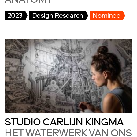
ANATOMY
2023
Design Research
Nominee
STUDIO CARLIJN KINGMA
HET WATERWERK VAN ONS