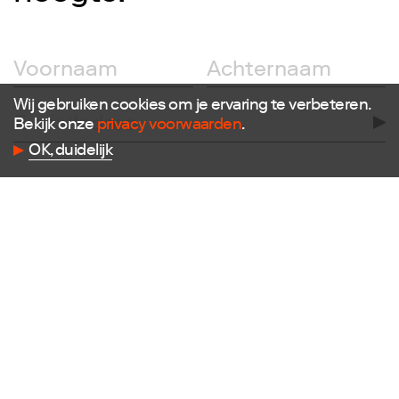
Wij gebruiken cookies om je ervaring te verbeteren.
Bekijk onze
privacy voorwaarden
.
Volg ons
OK, duidelijk
Facebook
Instagram
Twitter
LinkedIn
Flickr
Vimeo
Contact