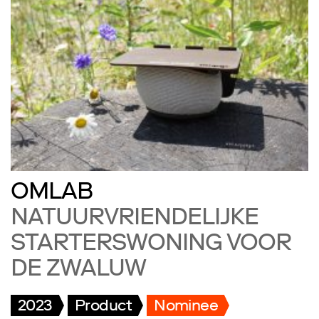
OMLAB
NATUURVRIENDELIJKE
STARTERSWONING VOOR
DE ZWALUW
2023
Product
Nominee