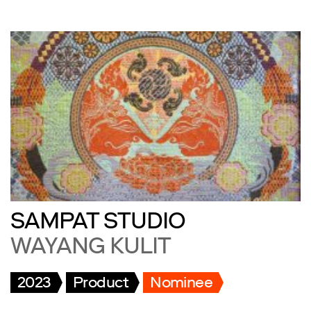
SAMPAT STUDIO
WAYANG KULIT
2023
Product
Nominee