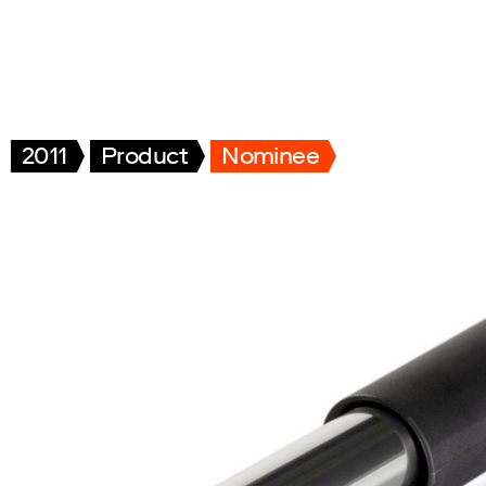
2011
Product
Nominee