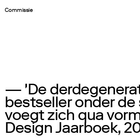
Commissie
— 'De derdegenerat
bestseller onder de
voegt zich qua vormg
Design Jaarboek, 20