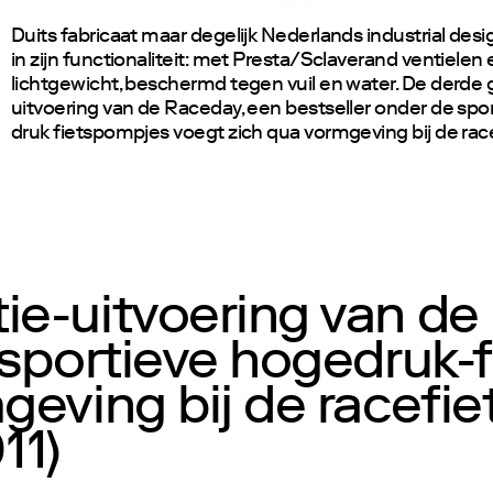
Duits fabricaat maar degelijk Nederlands industrial desi
in zijn functionaliteit: met Presta/Sclaverand ventielen 
lichtgewicht, beschermd tegen vuil en water. De derde 
uitvoering van de Raceday, een bestseller onder de spo
druk fietspompjes voegt zich qua vormgeving bij de racef
ie-uitvoering van de
 sportieve hogedruk-
eving bij de racefiet
11)