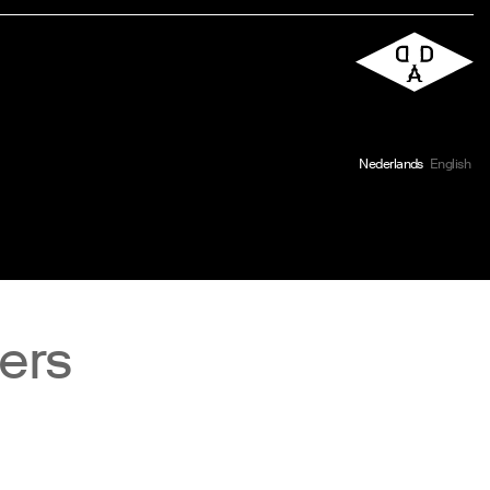
Nederlands
English
ers