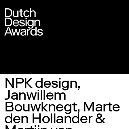
NPK design,
Janwillem
Bouwknegt, Marte
den Hollander &