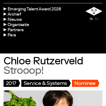
Emerging Talent Award 2026
Archief
Nieuws
NL
EN
Organisatie
Partners
Pers
Chloe Rutzerveld
Strooop!
2017
Service & Systems
Nominee