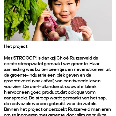
1
Het project
Met STROOOP! is dankzij Chloé Rutzerveld de
eerste stroopwafel gemaakt van groente. Haar
aanleiding was buitenbeentjes en nevenstromen uit
de groente-industrie een plek geven en de
groentevezel (vaak afval) van een tweede leven
voorzien. De oer-Hollandse stroopwafel bleek
hiervoor een goed product, dat ook qua vorm
aanspreekt. De stroop wordt gemaakt van het sap,
de restvezels worden gebruikt voor de wafels.
Binnen het project onderzoekt Rutzerveld manieren
om te innoveren met groente, door slim gebruik te