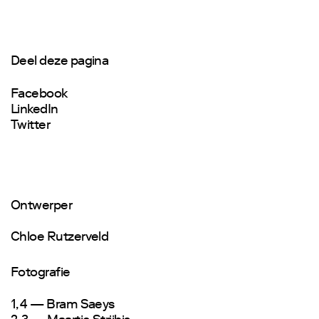
Deel deze pagina
Facebook
LinkedIn
Twitter
Ontwerper
Chloe Rutzerveld
Fotografie
1, 4 — Bram Saeys