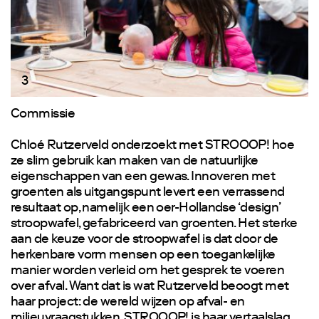
3
Commissie
Chloé Rutzerveld onderzoekt met STROOOP! hoe
ze slim gebruik kan maken van de natuurlijke
eigenschappen van een gewas. Innoveren met
groenten als uitgangspunt levert een verrassend
resultaat op, namelijk een oer-Hollandse ‘design’
stroopwafel, gefabriceerd van groenten. Het sterke
aan de keuze voor de stroopwafel is dat door de
herkenbare vorm mensen op een toegankelijke
manier worden verleid om het gesprek te voeren
over afval. Want dat is wat Rutzerveld beoogt met
haar project: de wereld wijzen op afval- en
milieuvraagstukken. STROOOP! is haar vertaalslag