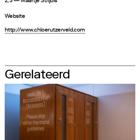
2, 3 — Maartje Strijbis
Website
http://www.chloerutzerveld.com
Gerelateerd