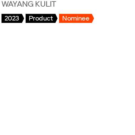
WAYANG KULIT
2023
Product
Nominee