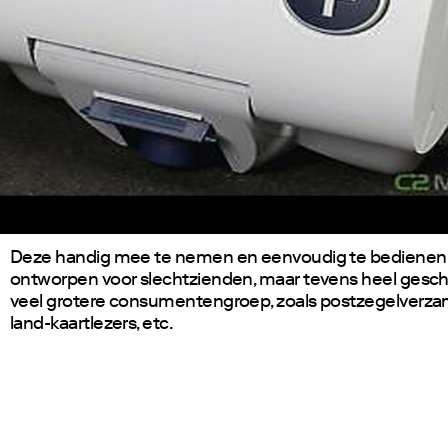
Deze handig mee te nemen en eenvoudig te bedienen l
ontworpen voor slechtzienden, maar tevens heel gesch
veel grotere consumentengroep, zoals postzegelverza
land-kaartlezers, etc.