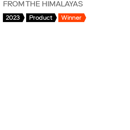
FROM THE HIMALAYAS
2023
Product
Winner