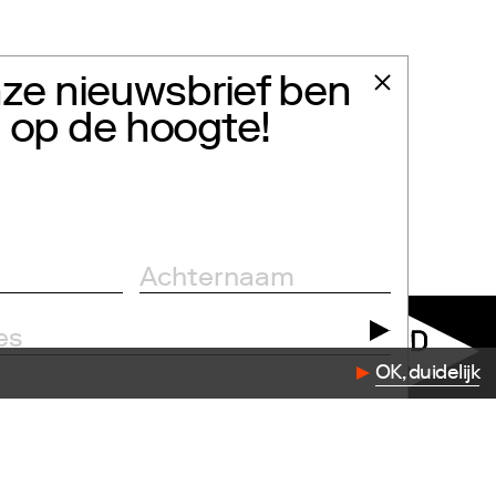
ze nieuwsbrief ben
jd op de hoogte!
dation.com
OK, duidelijk