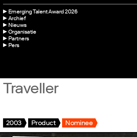
Emerging Talent Award 2026
Archief
Nieuws
Organisatie
Partners
Pers
Traveller
2003
Product
Nominee