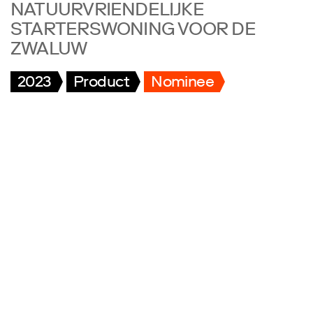
NATUURVRIENDELIJKE
STARTERSWONING VOOR DE
ZWALUW
2023
Product
Nominee